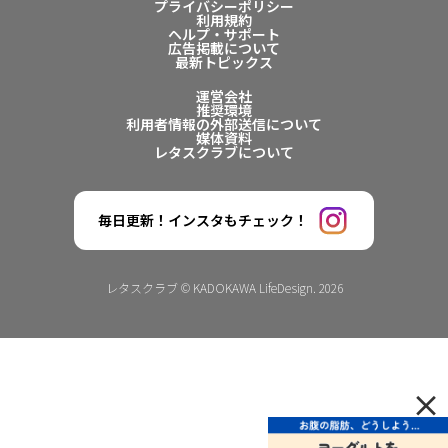
プライバシーポリシー
利用規約
ヘルプ・サポート
広告掲載について
最新トピックス
運営会社
推奨環境
利用者情報の外部送信について
媒体資料
レタスクラブについて
毎日更新！インスタもチェック！
レタスクラブ © KADOKAWA LifeDesign. 2026
×