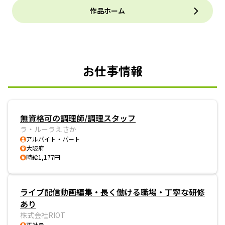
作品ホーム
お仕事情報
無資格可の調理師/調理スタッフ
ラ・ルーラえさか
アルバイト・パート
大阪府
時給1,177円
ライブ配信動画編集・長く働ける職場・丁寧な研修
あり
株式会社RIOT
正社員