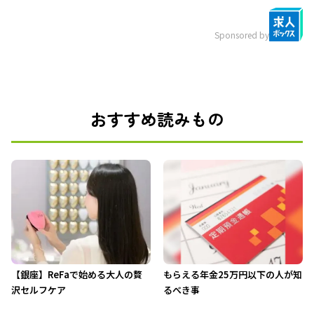
Sponsored by
おすすめ読みもの
【銀座】ReFaで始める大人の贅
もらえる年金25万円以下の人が知
沢セルフケア
るべき事