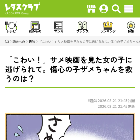
レシピ
読みもの
マンガ
フレンズ
ランキング
特集
読みもの
趣味
「こわい！」サメ映画を見た女の子に逃げられて。傷心の子ザメちゃん
「こわい！」サメ映画を見た女の子に
逃げられて。傷心の子ザメちゃんを救
うのは？
#趣味
2026.03.21 21:45
公開
2026.03.21 21:45
更新