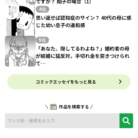
ですか？ 翔子の場合（1）
4位
思い返せば認知症のサイン？ 40代の母に感
じた幼い息子の違和感
5位
「あなた、隠してるわよね？」婚約者の母
が結婚に猛反対。手切れ金を突きつけられ
て…
コミックエッセイをもっと見る
作品を検索する