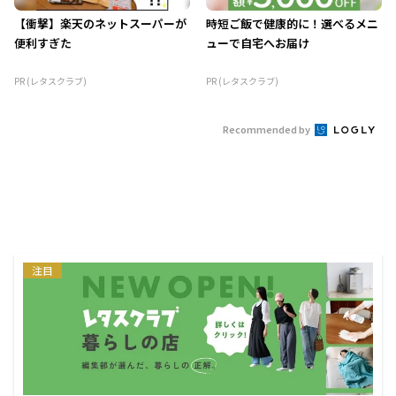
【衝撃】楽天のネットスーパーが
時短ご飯で健康的に！選べるメニ
便利すぎた
ューで自宅へお届け
PR (レタスクラブ)
PR (レタスクラブ)
Recommended by
注目