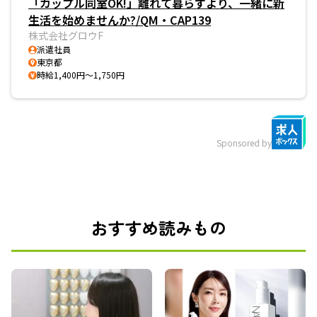
「カップル同室OK!」離れて暮らすより、一緒に新
生活を始めませんか?/QM・CAP139
株式会社グロウF
派遣社員
東京都
時給1,400円～1,750円
Sponsored by
おすすめ読みもの