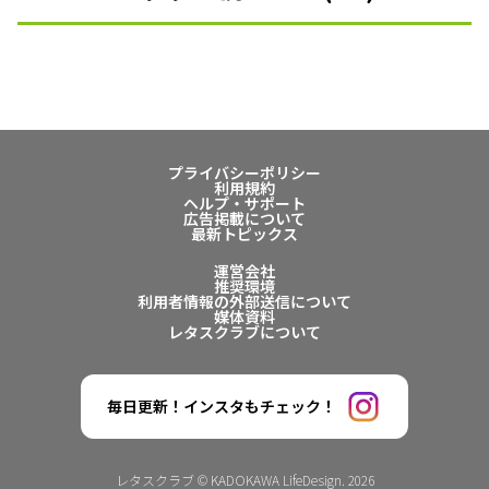
プライバシーポリシー
利用規約
ヘルプ・サポート
広告掲載について
最新トピックス
運営会社
推奨環境
利用者情報の外部送信について
媒体資料
レタスクラブについて
毎日更新！インスタもチェック！
レタスクラブ © KADOKAWA LifeDesign. 2026