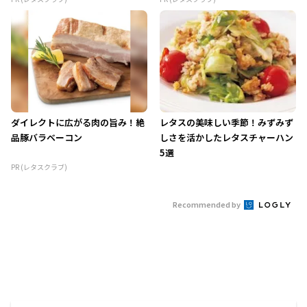
ダイレクトに広がる肉の旨み！絶
レタスの美味しい季節！みずみず
品豚バラベーコン
しさを活かしたレタスチャーハン
5選
PR (レタスクラブ)
Recommended by