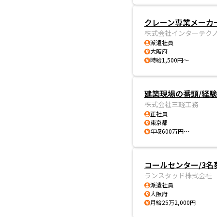
クレーン専業メーカ
株式会社インターテク
派遣社員
大阪府
時給1,500円～
建築現場の番頭/経験
株式会社三軽工務
正社員
東京都
年収600万円～
コールセンター/3名
ランスタッド株式会社
派遣社員
大阪府
月給25万2,000円