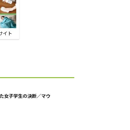
サイト
た女子学生の決断／マウ