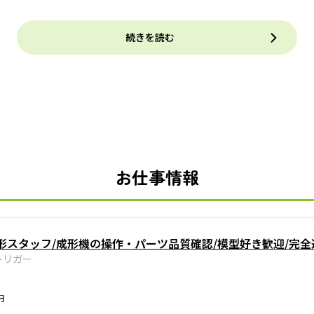
続きを読む
お仕事情報
形スタッフ/成形機の操作・パーツ品質確認/模型好き歓迎/完全
トリガー
円