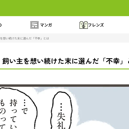
の
マンガ
フレンズ
を想い続けた末に選んだ「不幸」とは
。飼い主を想い続けた末に選んだ「不幸」