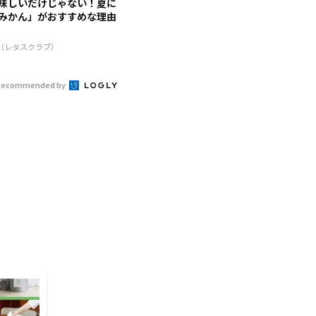
味しいだけじゃない！夏に
みかん」がおすすめな理由
R（レタスクラブ）
Recommended by