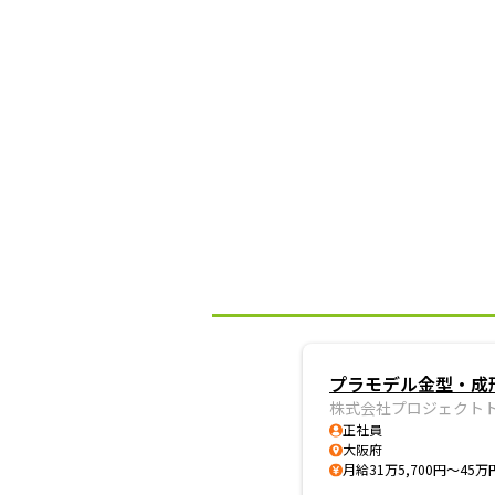
プラモデル金型・成
株式会社プロジェクト
正社員
大阪府
月給31万5,700円～45万