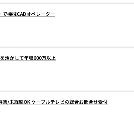
ーで機械CADオペレーター
ノ
を活かして年収600万以上
募集/未経験OK ケーブルテレビの総合お問合せ受付