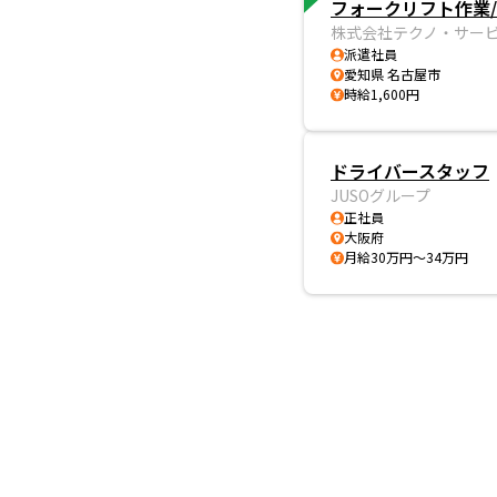
フォークリフト作業/
株式会社テクノ・サービ
派遣社員
愛知県 名古屋市
時給1,600円
ドライバースタッフ
JUSOグループ
正社員
大阪府
月給30万円～34万円