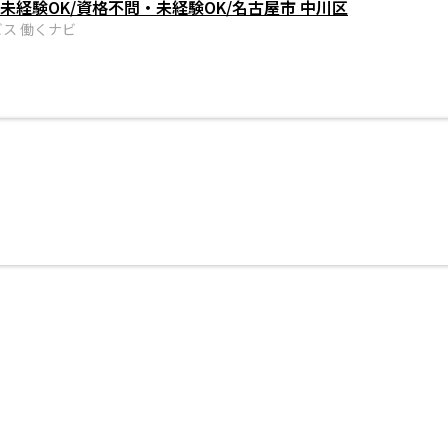
未経験OK/資格不問・未経験OK/名古屋市 中川区
ス 働くナビ