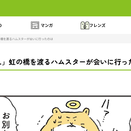
の
マンガ
フレンズ
の橋を渡るハムスターが会いに行ったのは
…」虹の橋を渡るハムスターが会いに行っ