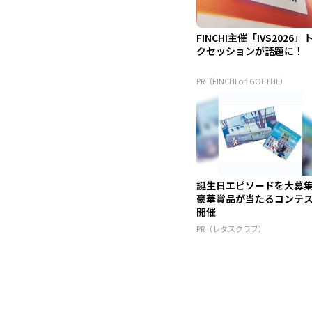
FINCHI主催「IVS2026」
クセッションが話題に！
PR（FINCHI on GOETHE）
誕生日エピソードを大募
豪華賞品が当たるコンテ
開催
PR（レタスクラブ）