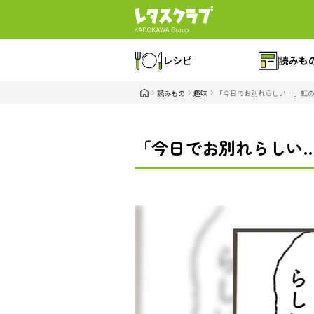
レシピ
読みも
読みもの
趣味
「今日でお別れらしい…」虹
「今日でお別れらしい