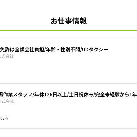
お仕事情報
免許は全額会社負担/年齢・性別不問/UDタクシー
株式会社
作業スタッフ/年休126日以上/土日祝休み/完全未経験から1
株式会社
300円