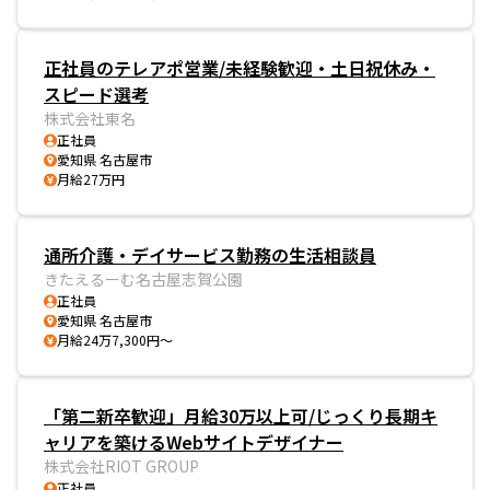
正社員のテレアポ営業/未経験歓迎・土日祝休み・
スピード選考
株式会社東名
正社員
愛知県 名古屋市
月給27万円
通所介護・デイサービス勤務の生活相談員
きたえるーむ名古屋志賀公園
正社員
愛知県 名古屋市
月給24万7,300円～
「第二新卒歓迎」月給30万以上可/じっくり長期キ
ャリアを築けるWebサイトデザイナー
株式会社RIOT GROUP
正社員