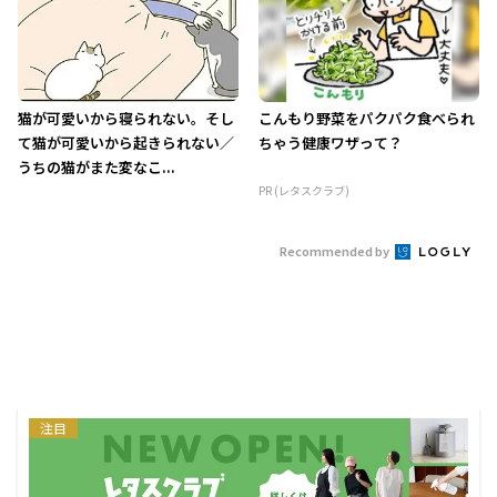
猫が可愛いから寝られない。そし
こんもり野菜をパクパク食べられ
て猫が可愛いから起きられない／
ちゃう健康ワザって？
うちの猫がまた変なこ...
PR (レタスクラブ)
Recommended by
注目