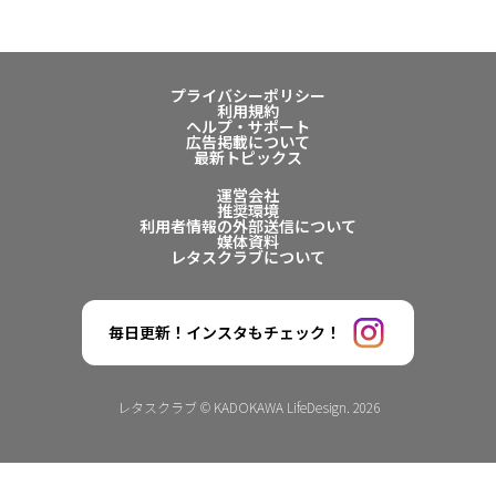
プライバシーポリシー
利用規約
ヘルプ・サポート
広告掲載について
最新トピックス
運営会社
推奨環境
利用者情報の外部送信について
媒体資料
レタスクラブについて
毎日更新！インスタもチェック！
レタスクラブ © KADOKAWA LifeDesign. 2026