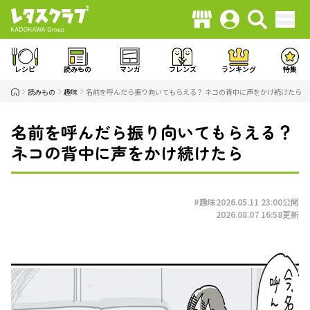
レシピ
読みもの
マンガ
フレンズ
ランキング
特集
読みもの
趣味
名前を呼んだら振り向いてもらえる？ ネコの背中に声をかけ続けたら
名前を呼んだら振り向いてもらえる？
ネコの背中に声をかけ続けたら
#趣味
2026.05.11 23:00
公開
2026.08.07 16:58
更新