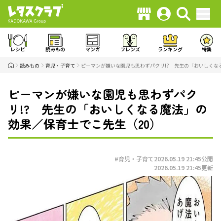
レシピ
読みもの
マンガ
フレンズ
ランキング
特集
読みもの
育児・子育て
ピーマンが嫌いな園児も思わずパクリ!? 先生の「おいしくな
ピーマンが嫌いな園児も思わずパク
リ!? 先生の「おいしくなる魔法」の
効果／保育士でこ先生（20）
#育児・子育て
2026.05.19 21:45
公開
2026.05.19 21:45
更新