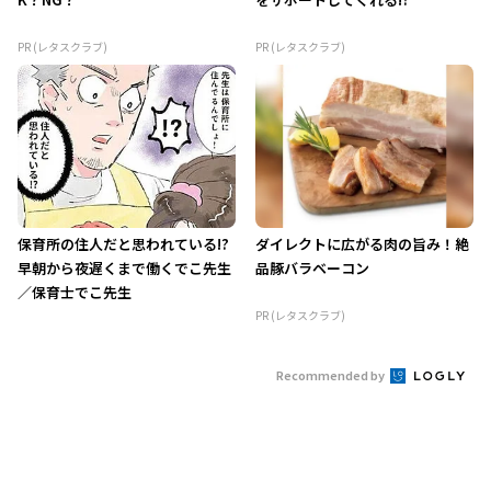
PR (レタスクラブ)
PR (レタスクラブ)
保育所の住人だと思われている!?
ダイレクトに広がる肉の旨み！絶
早朝から夜遅くまで働くでこ先生
品豚バラベーコン
／保育士でこ先生
PR (レタスクラブ)
Recommended by