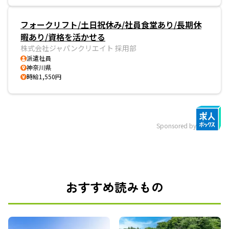
フォークリフト/土日祝休み/社員食堂あり/長期休
暇あり/資格を活かせる
株式会社ジャパンクリエイト 採用部
派遣社員
神奈川県
時給1,550円
Sponsored by
おすすめ読みもの