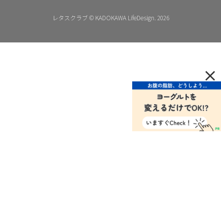
レタスクラブ © KADOKAWA LifeDesign. 2026
×