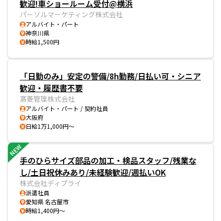
歓迎!車ショールーム受付@横浜
パーソルマーケティング株式会社
アルバイト・パート
神奈川県
時給1,500円
「日勤のみ」安定の警備/8h勤務/日払い可・シニア
歓迎・履歴書不要
髙菱管理株式会社
アルバイト・パート / 契約社員
大阪府
日給1万1,000円～
NEW
手のひらサイズ部品の加工・検品スタッフ/残業な
し/土日祝休みあり/未経験歓迎/週払いOK
株式会社ディプライ
派遣社員
愛知県 名古屋市
時給1,400円～