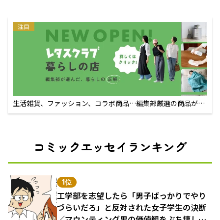
注目
生活雑貨、ファッション、コラボ商品…編集部厳選の商品が買
えるECサイト
コミックエッセイランキング
1位
工学部を志望したら「男子ばっかりでやり
づらいだろ」と反対された女子学生の決断
／マウンティング男の価値観をぶち壊した