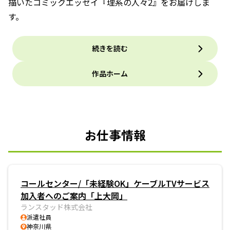
描いたコミックエッセイ『理系の人々2』をお届けしま
す。
続きを読む
作品ホーム
お仕事情報
コールセンター/「未経験OK」ケーブルTVサービス
加入者へのご案内「上大岡」
ランスタッド株式会社
派遣社員
神奈川県