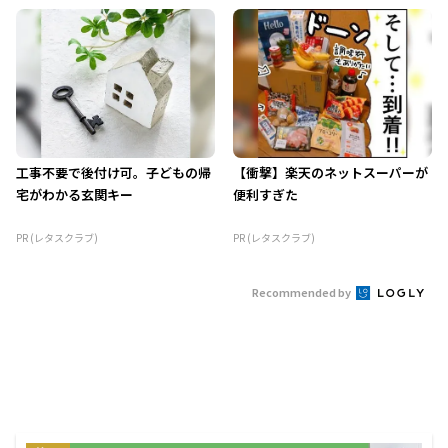
工事不要で後付け可。子どもの帰
【衝撃】楽天のネットスーパーが
宅がわかる玄関キー
便利すぎた
PR (レタスクラブ)
PR (レタスクラブ)
Recommended by