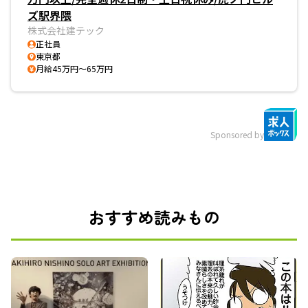
ズ駅界隈
株式会社建テック
正社員
東京都
月給45万円～65万円
Sponsored by
おすすめ読みもの