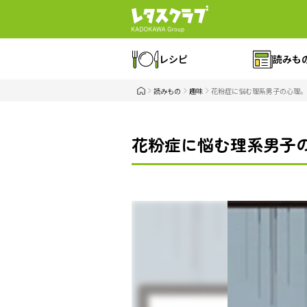
レシピ
読みも
読みもの
趣味
花粉症に悩む理系男子の心理。
花粉症に悩む理系男子