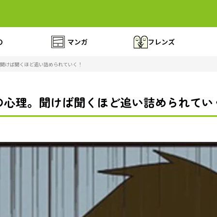
の
マンガ
フレンズ
聞けば聞くほど追い詰められていく！
の心理。聞けば聞くほど追い詰められてい