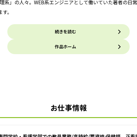
理系」の人々。WEB系エンジニアとして働いていた著者の日
ます。
続きを読む
作品ホーム
お仕事情報
専門学校・看護学部での教員業務/高時給/要資格:保健師、正看