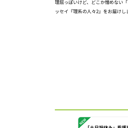
理屈っぽいけど、どこか憎めない「
ッセイ『理系の人々2』をお届けし
NEW
「土日祝休み」看護