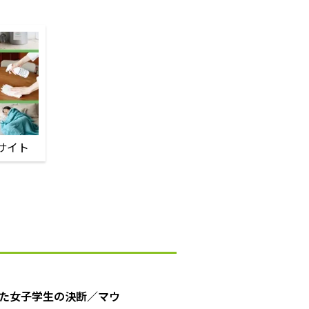
サイト
た女子学生の決断／マウ