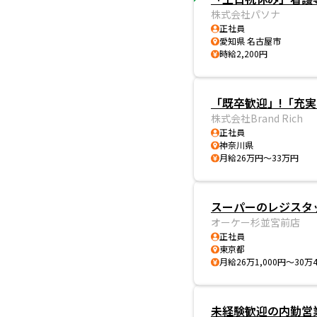
株式会社パソナ
正社員
愛知県 名古屋市
時給2,200円
「既卒歓迎」!「充
株式会社Brand Rich
正社員
神奈川県
月給26万円～33万円
スーパーのレジスタ
オーケー杉並宮前店
正社員
東京都
月給26万1,000円～30万4
未経験歓迎の内勤営業