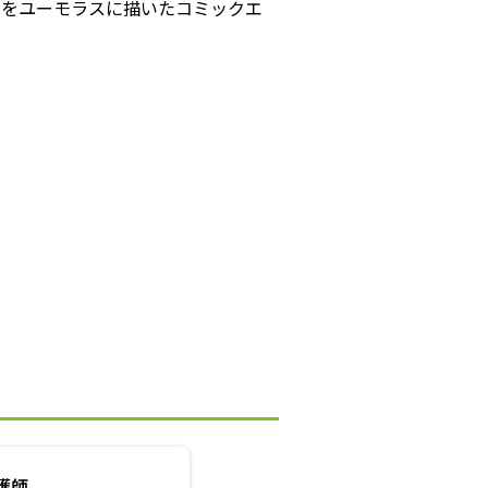
常をユーモラスに描いたコミックエ
護師