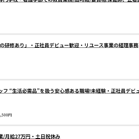
実の研修あり」・正社員デビュー歓迎・リユース事業の経理事務
ッフ “生活必需品”を扱う安心感ある職場!未経験・正社員デビ
,500円
/月給27万円・土日祝休み