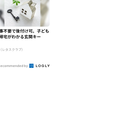
事不要で後付け可。子ども
帰宅がわかる玄関キー
R（レタスクラブ）
Recommended by