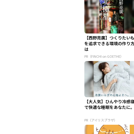
【西野亮廣】つくりたい
を追求できる環境の作り
は
PR（FINCHI on GOETHE）
【大人気】ひんやり冷感
で快適な睡眠をあなたに
PR（アイリスプラザ）