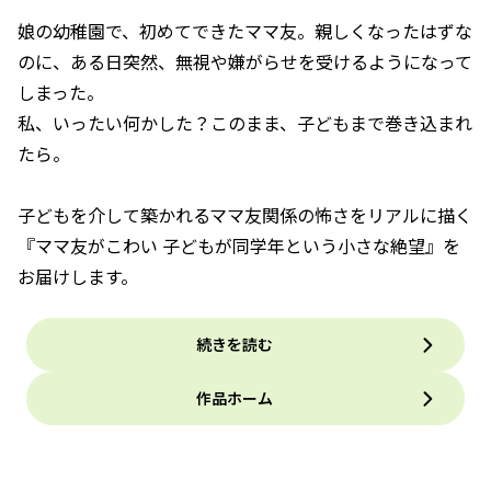
娘の幼稚園で、初めてできたママ友。親しくなったはずな
のに、ある日突然、無視や嫌がらせを受けるようになって
しまった。
私、いったい何かした？このまま、子どもまで巻き込まれ
たら――。
子どもを介して築かれるママ友関係の怖さをリアルに描く
『ママ友がこわい 子どもが同学年という小さな絶望』を
お届けします。
続きを読む
作品ホーム