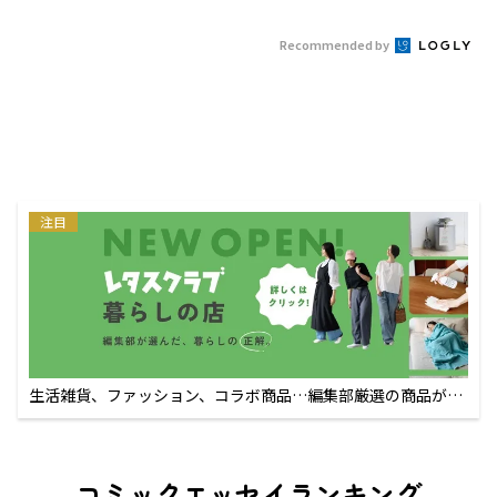
Recommended by
注目
生活雑貨、ファッション、コラボ商品…編集部厳選の商品が買
えるECサイト
コミックエッセイランキング