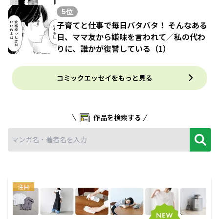
5位
子育てと仕事で毎日バタバタ！ そんなある
日、ママ友から嫌味を言われて／私の代わ
りに、誰かが復讐している（1）
コミックエッセイをもっと見る
作品を検索する
注目