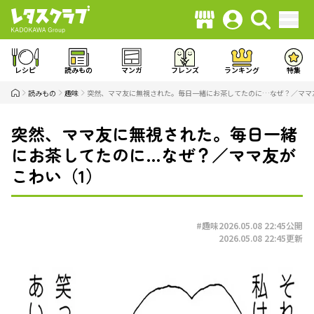
レシピ
読みもの
マンガ
フレンズ
ランキング
特集
読みもの
趣味
突然、ママ友に無視された。毎日一緒にお茶してたのに…なぜ？／ママ
突然、ママ友に無視された。毎日一緒
にお茶してたのに…なぜ？／ママ友が
こわい（1）
#趣味
2026.05.08 22:45
公開
2026.05.08 22:45
更新