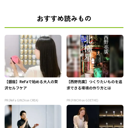
おすすめ読みもの
【銀座】ReFaで始める大人の贅
【西野亮廣】つくりたいものを追
沢セルフケア
求できる環境の作り方とは
PR (ReFa GINZA on CREA)
PR (FINCHI on GOETHE)