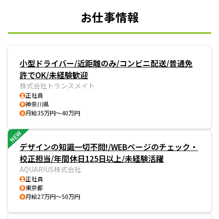
お仕事情報
小型ドライバー/近距離のみ/コンビニ配送/普通免
許でOK/未経験歓迎
株式会社トランスメイト
正社員
神奈川県
月給35万円～40万円
NEW
デザインの知識一切不問!/WEBページのチェック・
校正担当/年間休日125日以上/未経験活躍
AQUARIUS株式会社
正社員
東京都
月給27万円～50万円