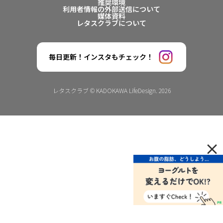
推奨環境
利用者情報の外部送信について
媒体資料
レタスクラブについて
毎日更新！インスタもチェック！
レタスクラブ © KADOKAWA LifeDesign. 2026
×