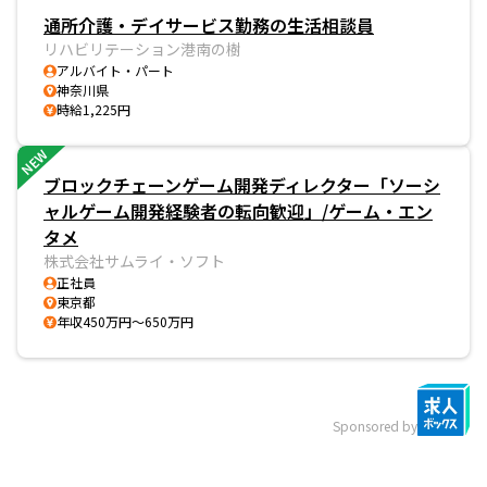
通所介護・デイサービス勤務の生活相談員
リハビリテーション港南の樹
アルバイト・パート
神奈川県
時給1,225円
NEW
ブロックチェーンゲーム開発ディレクター「ソーシ
ャルゲーム開発経験者の転向歓迎」/ゲーム・エン
タメ
株式会社サムライ・ソフト
正社員
東京都
年収450万円～650万円
Sponsored by