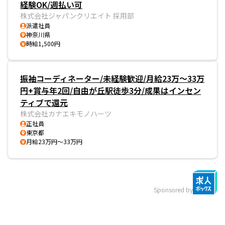
経験OK/週払い可
株式会社ジャパンクリエイト 採用部
派遣社員
神奈川県
時給1,500円
振袖コーディネーター/未経験歓迎/月給23万～33万
円+賞与年2回/自由が丘駅徒歩3分/成果はインセン
ティブで還元
株式会社カナエキモノハーツ
正社員
東京都
月給23万円～33万円
Sponsored by