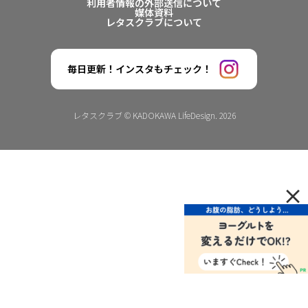
利用者情報の外部送信について
媒体資料
レタスクラブについて
毎日更新！インスタもチェック！
レタスクラブ © KADOKAWA LifeDesign. 2026
×