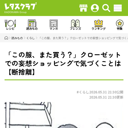
レシピ
読みもの
マンガ
フレンズ
ランキング
特集
読みもの
くらし
「この服、また買う？」クローゼットでの妄想ショッピングで気づく
「この服、また買う？」クローゼット
での妄想ショッピングで気づくことは
【断捨離】
#くらし
2026.05.31 21:30
公開
2026.05.31 21:30
更新