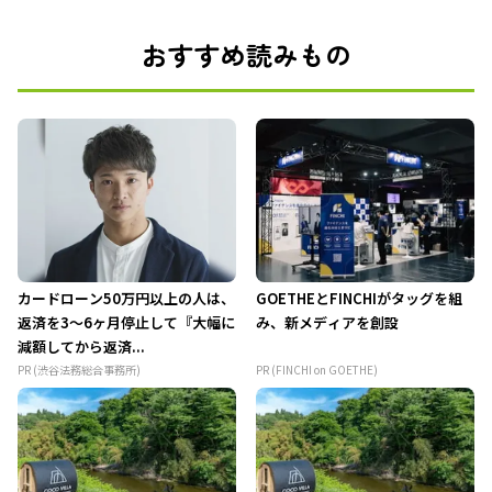
おすすめ読みもの
カードローン50万円以上の人は、
GOETHEとFINCHIがタッグを組
返済を3～6ヶ月停止して『大幅に
み、新メディアを創設
減額してから返済...
PR (渋谷法務総合事務所)
PR (FINCHI on GOETHE)