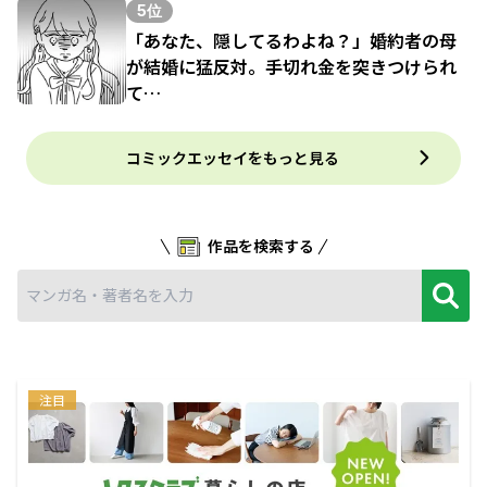
5位
「あなた、隠してるわよね？」婚約者の母
が結婚に猛反対。手切れ金を突きつけられ
て…
コミックエッセイをもっと見る
作品を検索する
注目