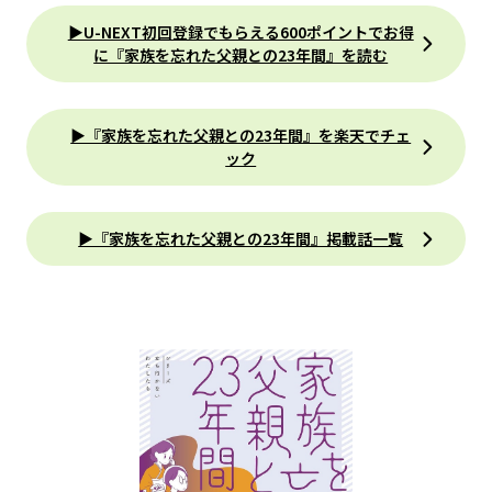
▶U-NEXT初回登録でもらえる600ポイントでお得
に『家族を忘れた父親との23年間』を読む
▶︎『家族を忘れた父親との23年間』を楽天でチェ
ック
▶︎『家族を忘れた父親との23年間』掲載話一覧