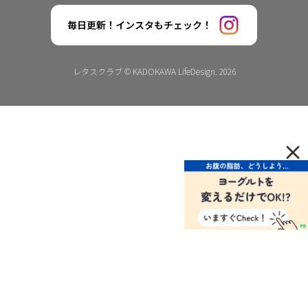
毎日更新！インスタもチェック！
レタスクラブ © KADOKAWA LifeDesign. 2026
×