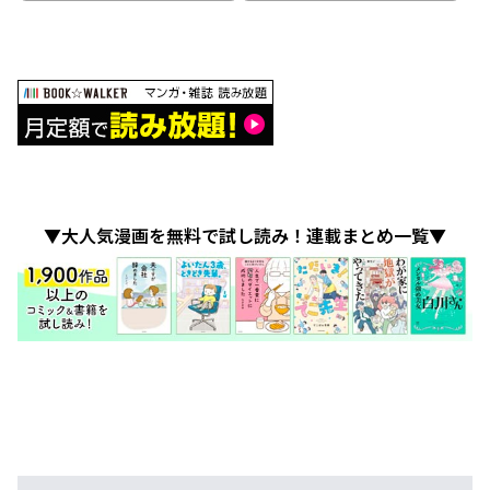
▼大人気漫画を無料で試し読み！連載まとめ一覧▼