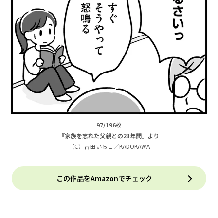
97/196枚
『家族を忘れた父親との23年間』より
（C）吉田いらこ／KADOKAWA
この作品をAmazonでチェック