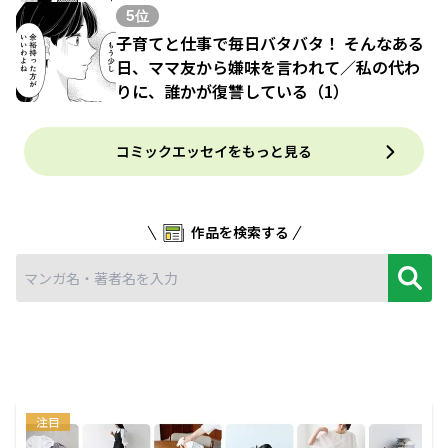
5位
子育てと仕事で毎日バタバタ！ そんなある
日、ママ友から嫌味を言われて／私の代わ
りに、誰かが復讐している（1）
コミックエッセイをもっと見る
作品を検索する
注目