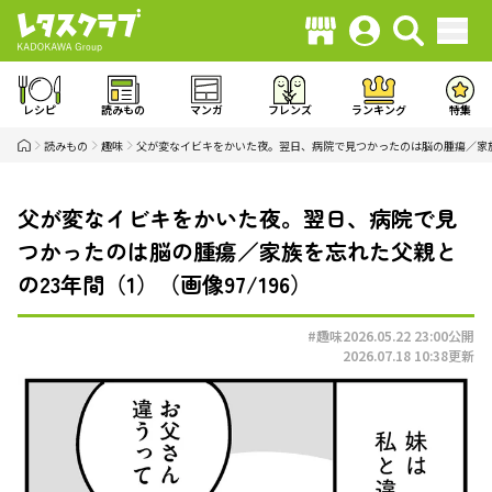
レシピ
読みもの
マンガ
フレンズ
ランキング
特集
読みもの
趣味
父が変なイビキをかいた夜。翌日、病院で見つかったのは脳の腫瘍／家族
父が変なイビキをかいた夜。翌日、病院で見
つかったのは脳の腫瘍／家族を忘れた父親と
の23年間（1）（画像97/196）
#趣味
2026.05.22 23:00
公開
2026.07.18 10:38
更新