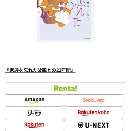
『家族を忘れた父親との23年間』