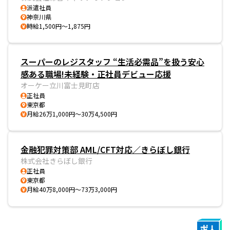
派遣社員
神奈川県
時給1,500円～1,875円
スーパーのレジスタッフ “生活必需品”を扱う安心
感ある職場!未経験・正社員デビュー応援
オーケー立川富士見町店
正社員
東京都
月給26万1,000円～30万4,500円
金融犯罪対策部 AML/CFT対応／きらぼし銀行
株式会社きらぼし銀行
正社員
東京都
月給40万8,000円～73万3,000円