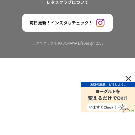
レタスクラブについて
毎日更新！インスタもチェック！
レタスクラブ © KADOKAWA LifeDesign. 2026
×