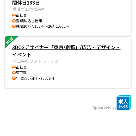
間休日133日
横浜ゴム株式会社
正社員
愛知県 名古屋市
月給20万7,100円～26万1,600円
NEW
3DCGデザイナー「東京/京都」/広告・デザイン・
イベント
株式会社ワントゥーテン
正社員
東京都
年収550万円～750万円
Sponsored by