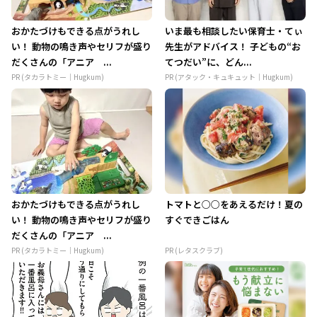
おかたづけもできる点がうれし
いま最も相談したい保育士・てぃ
い！ 動物の鳴き声やセリフが盛り
先生がアドバイス！ 子どもの“お
だくさんの「アニア ...
てつだい”に、どん...
PR (タカラトミー｜Hugkum)
PR (アタック・キュキュット｜Hugkum)
おかたづけもできる点がうれし
トマトと○○をあえるだけ！夏の
い！ 動物の鳴き声やセリフが盛り
すぐできごはん
だくさんの「アニア ...
PR (タカラトミー｜Hugkum)
PR (レタスクラブ)