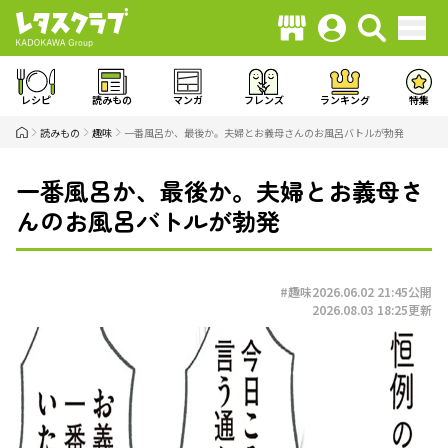
レシピ
読みもの
マンガ
フレンズ
ランキング
特集
読みもの
趣味
一番風呂か、最後か。夫婦とお義母さんのお風呂バトルが勃発
一番風呂か、最後か。夫婦とお義母さ
んのお風呂バトルが勃発
#趣味
2026.06.02 21:45
公開
2026.08.03 18:25
更新