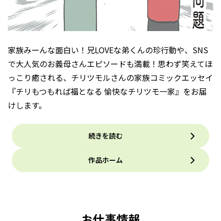
家族みーんな面白い！兄LOVEな弟くんの珍行動や、SNS
で大人気のお義母さんエピソードも満載！思わず笑えてほ
っこり癒される、チリツモルさんの家族コミックエッセイ
『チリもつもれば福となる 愉快なチリツモ一家』をお届
けします。
続きを読む
作品ホーム
お仕事情報