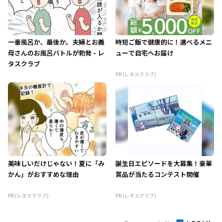
一番風呂か、最後か。夫婦とお義
時短ご飯で健康的に！選べるメニ
母さんのお風呂バトルが勃発 - レ
ューで自宅へお届け
タスクラブ
PR (レタスクラブ)
美味しいだけじゃない！夏に「み
誕生日エピソードを大募集！豪華
かん」がおすすめな理由
賞品が当たるコンテスト開催
PR (レタスクラブ)
PR (レタスクラブ)