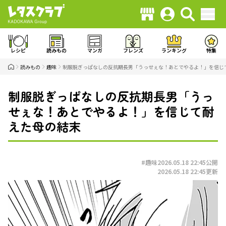
レシピ
読みもの
マンガ
フレンズ
ランキング
特集
読みもの
趣味
制服脱ぎっぱなしの反抗期長男「うっせぇな！あとでやるよ！」を信じ
制服脱ぎっぱなしの反抗期長男「うっ
せぇな！あとでやるよ！」を信じて耐
えた母の結末
#趣味
2026.05.18 22:45
公開
2026.05.18 22:45
更新