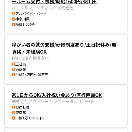
ールーム受付・事務/時給1600円/東山田
パーソルマーケティング株式会社
アルバイト・パート
神奈川県
時給1,600円
障がい者の就労支援/研修制度あり/土日祝休み/無
資格・未経験OK
kotrio紹介横浜支店
正社員
東京都
月給24万円～40万円
週1日からOK/入社祝い金あり/直行直帰OK
株式会社アウトソーシングトータルサポート
契約社員
東京都
日給1万3,500円～