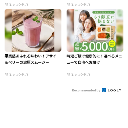
PR (レタスクラブ)
PR (レタスクラブ)
果実感あふれる味わい！アサイー
時短ご飯で健康的に！選べるメニ
＆ベリーの濃厚スムージー
ューで自宅へお届け
PR (レタスクラブ)
PR (レタスクラブ)
Recommended by