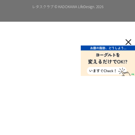
レタスクラブ © KADOKAWA LifeDesign. 2026
×