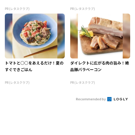
PR (レタスクラブ)
PR (レタスクラブ)
トマトと○○をあえるだけ！夏の
ダイレクトに広がる肉の旨み！絶
すぐできごはん
品豚バラベーコン
PR (レタスクラブ)
PR (レタスクラブ)
Recommended by