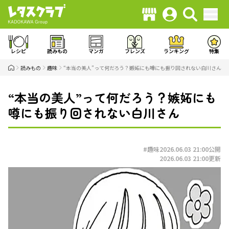
レシピ
読みもの
マンガ
フレンズ
ランキング
特集
読みもの
趣味
“本当の美人”って何だろう？嫉妬にも噂にも振り回されない白川さん
“本当の美人”って何だろう？嫉妬にも
噂にも振り回されない白川さん
#趣味
2026.06.03 21:00
公開
2026.06.03 21:00
更新