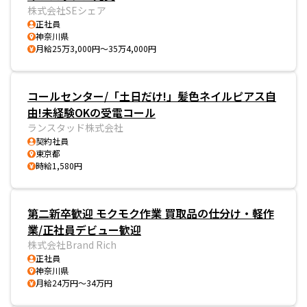
株式会社SEシェア
正社員
神奈川県
月給25万3,000円～35万4,000円
コールセンター/「土日だけ!」髪色ネイルピアス自
由!未経験OKの受電コール
ランスタッド株式会社
契約社員
東京都
時給1,580円
第二新卒歓迎 モクモク作業 買取品の仕分け・軽作
業/正社員デビュー歓迎
株式会社Brand Rich
正社員
神奈川県
月給24万円～34万円