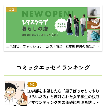
注目
生活雑貨、ファッション、コラボ商品…編集部厳選の商品が買
えるECサイト
コミックエッセイランキング
1位
工学部を志望したら「男子ばっかりでやり
づらいだろ」と反対された女子学生の決断
／マウンティング男の価値観をぶち壊した