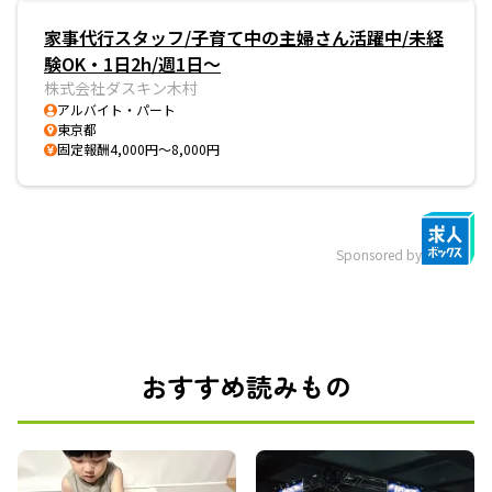
家事代行スタッフ/子育て中の主婦さん活躍中/未経
験OK・1日2h/週1日〜
株式会社ダスキン木村
アルバイト・パート
東京都
固定報酬4,000円～8,000円
Sponsored by
おすすめ読みもの