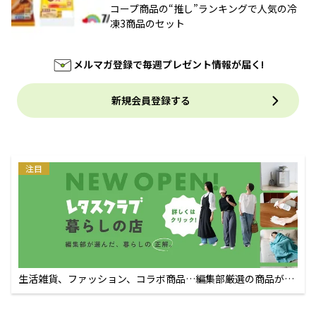
コープ商品の“推し”ランキングで人気の冷
凍3商品のセット
メルマガ登録で毎週プレゼント情報が届く!
新規会員登録する
注目
生活雑貨、ファッション、コラボ商品…編集部厳選の商品が買
えるECサイト