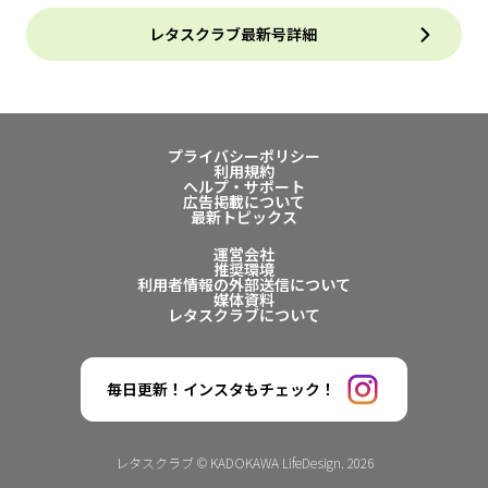
レタスクラブ最新号詳細
プライバシーポリシー
利用規約
ヘルプ・サポート
広告掲載について
最新トピックス
運営会社
推奨環境
利用者情報の外部送信について
媒体資料
レタスクラブについて
毎日更新！インスタもチェック！
レタスクラブ © KADOKAWA LifeDesign. 2026