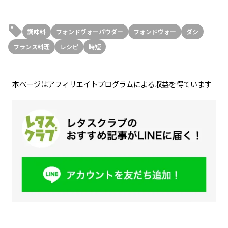
調味料
フォンドヴォーパウダー
フォンドヴォー
ダシ
フランス料理
レシピ
時短
本ページはアフィリエイトプログラムによる収益を得ています