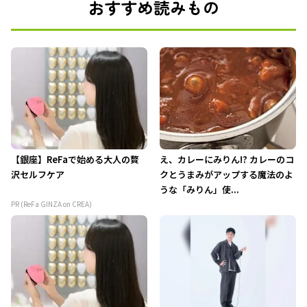
おすすめ読みもの
【銀座】ReFaで始める大人の贅
え、カレーにみりん!? カレーのコ
沢セルフケア
クとうまみがアップする魔法のよ
うな「みりん」使...
PR (ReFa GINZA on CREA)