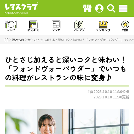
レシピ
読みもの
マンガ
フレンズ
ランキング
特集
読みもの
食
ひとさじ加えると深いコクと味わい！「フォンドヴォーパウダー」でいつ
ひとさじ加えると深いコクと味わい！
「フォンドヴォーパウダー」でいつも
の料理がレストランの味に変身♪
#食
2023.10.10 11:30
公開
2023.10.10 11:30
更新