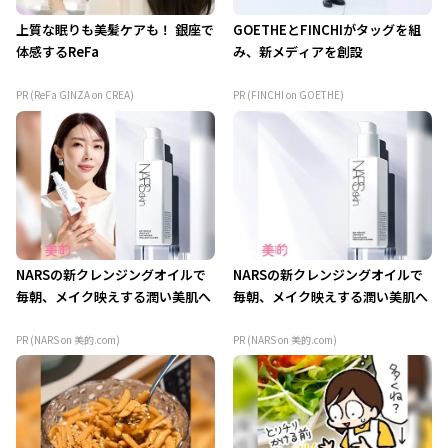
上質な眠りも美髪ケアも！ 銀座で
GOETHEとFINCHIがタッグを組
体感するReFa
み、新メディアを創設
PR (ReFa GINZA on CREA)
PR (FINCHI on GOETHE)
NARSの新クレンジングオイルで
NARSの新クレンジングオイルで
毎朝、メイク映えする潤い美肌へ
毎朝、メイク映えする潤い美肌へ
PR (NARS on 美的.com)
PR (NARS on 美的.com)