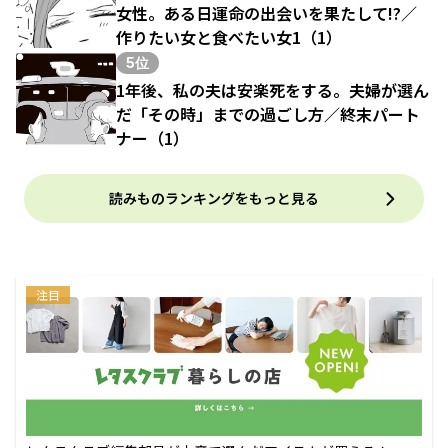
女性。ある日運命の出会いを果たして!?／
作りたい女と食べたい女1（1）
5位
1年後、私の夫は安楽死をする。夫婦が選ん
だ「その時」までの過ごし方／終末パート
ナー（1）
読みものランキングをもっと見る
注目