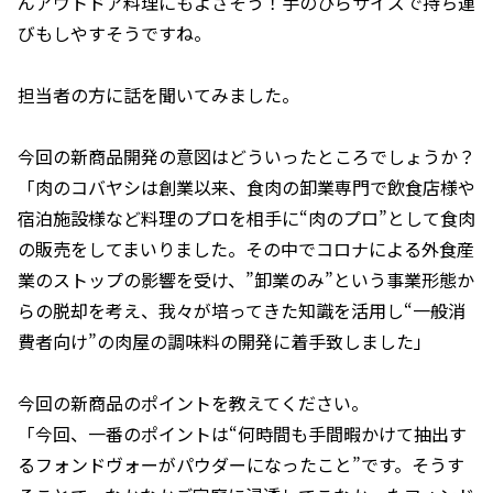
んアウトドア料理にもよさそう！手のひらサイズで持ち運
びもしやすそうですね。
担当者の方に話を聞いてみました。
――今回の新商品開発の意図はどういったところでしょうか？
「肉のコバヤシは創業以来、食肉の卸業専門で飲食店様や
宿泊施設様など料理のプロを相手に“肉のプロ”として食肉
の販売をしてまいりました。その中でコロナによる外食産
業のストップの影響を受け、”卸業のみ”という事業形態か
らの脱却を考え、我々が培ってきた知識を活用し“一般消
費者向け”の肉屋の調味料の開発に着手致しました」
――今回の新商品のポイントを教えてください。
「今回、一番のポイントは“何時間も手間暇かけて抽出す
るフォンドヴォーがパウダーになったこと”です。そうす