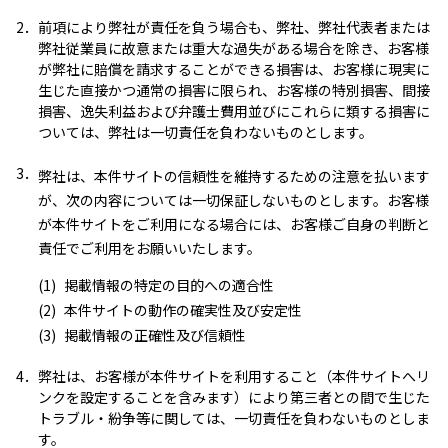
2．
前項により弊社が責任を負う場合も、弊社、弊社代表者または
弊社従業員に故意または重大な過失がある場合を除き、お客様
が弊社に賠償を請求することができる損害は、お客様に現実に
生じた直接かつ通常の損害に限られ、お客様の特別損害、間接
損害、逸失利益および弁護士費用並びにこれらに類する損害に
ついては、弊社は一切責任を負わないものとします。
3．
弊社は、本件サイトの信頼性を維持するための注意を払います
が、次の内容については一切保証しないものとします。お客様
が本件サイトをご利用になる場合には、お客様ご自身の判断と
責任でご利用をお願いいたします。
(1)
掲載情報の特定の目的への適合性
(2)
本件サイトの動作の確実性及び安定性
(3)
掲載情報の正確性及び信頼性
4．
弊社は、お客様が本件サイトを利用すること（本件サイトへリ
ンクを設定することを含みます）により第三者との間で生じた
トラブル・紛争等に関しては、一切責任を負わないものとしま
す。