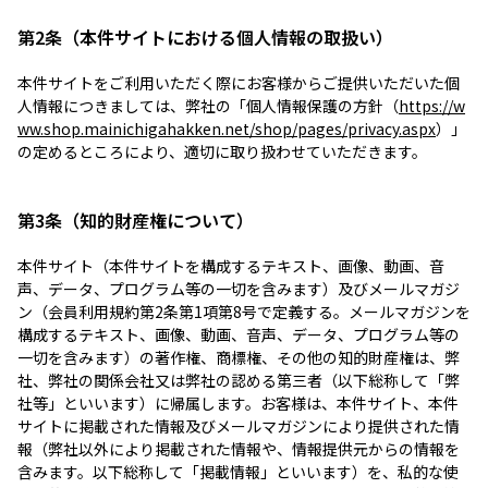
第2条（本件サイトにおける個人情報の取扱い）
本件サイトをご利用いただく際にお客様からご提供いただいた個
人情報につきましては、弊社の「個人情報保護の方針（
https://w
ww.shop.mainichigahakken.net/shop/pages/privacy.aspx
）」
の定めるところにより、適切に取り扱わせていただきます。
第3条（知的財産権について）
本件サイト（本件サイトを構成するテキスト、画像、動画、音
声、データ、プログラム等の一切を含みます）及びメールマガジ
ン（会員利用規約第2条第1項第8号で定義する。メールマガジンを
構成するテキスト、画像、動画、音声、データ、プログラム等の
一切を含みます）の著作権、商標権、その他の知的財産権は、弊
社、弊社の関係会社又は弊社の認める第三者（以下総称して「弊
社等」といいます）に帰属します。お客様は、本件サイト、本件
サイトに掲載された情報及びメールマガジンにより提供された情
報（弊社以外により掲載された情報や、情報提供元からの情報を
含みます。以下総称して「掲載情報」といいます）を、私的な使