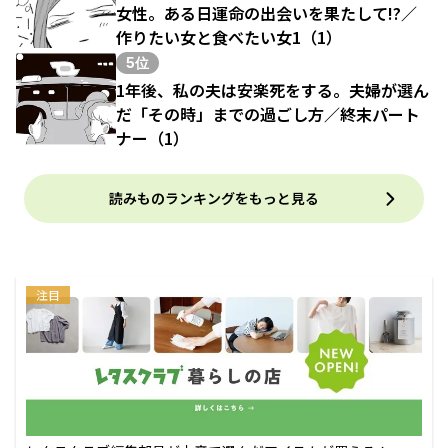
女性。ある日運命の出会いを果たして!?／
作りたい女と食べたい女1（1）
5位
1年後、私の夫は安楽死をする。夫婦が選ん
だ「その時」までの過ごし方／終末パート
ナー（1）
読みものランキングをもっと見る
注目