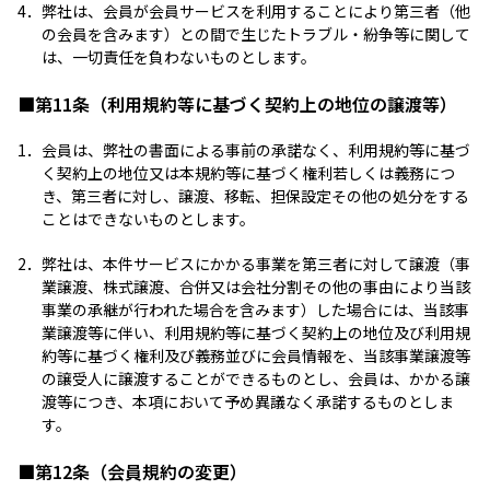
4．
弊社は、会員が会員サービスを利用することにより第三者（他
の会員を含みます）との間で生じたトラブル・紛争等に関して
は、一切責任を負わないものとします。
■第11条（利用規約等に基づく契約上の地位の譲渡等）
1．
会員は、弊社の書面による事前の承諾なく、利用規約等に基づ
く契約上の地位又は本規約等に基づく権利若しくは義務につ
き、第三者に対し、譲渡、移転、担保設定その他の処分をする
ことはできないものとします。
2．
弊社は、本件サービスにかかる事業を第三者に対して譲渡（事
業譲渡、株式譲渡、合併又は会社分割その他の事由により当該
事業の承継が行われた場合を含みます）した場合には、当該事
業譲渡等に伴い、利用規約等に基づく契約上の地位及び利用規
約等に基づく権利及び義務並びに会員情報を、当該事業譲渡等
の譲受人に譲渡することができるものとし、会員は、かかる譲
渡等につき、本項において予め異議なく承諾するものとしま
す。
■第12条（会員規約の変更）