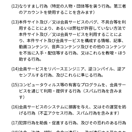
(12)
なりすまし行為（特定の人物・団体等を装う行為。第三者
のアカウントを使用することを含みます）
(13)
本件サイト及び／又は会員サービスのバグ、不具合等を利
用することにより、あるいは弊社が許容していない方法で
本件サイト及び／又は会員サービスを利用することによ
り、本件サイト及び会員サービスを構成する情報、記事、
動画コンテンツ、音声コンテンツ及びその他のコンテンツ
を不当に入手・配信等する行為、又はこれらを教唆・ほう
助する行為。
(14)
会員サービスをリバースエンジニア、逆コンパイル、逆ア
センブルする行為、及びこれらに準じる行為。
(15)
コンピュータウィルス等の有害なプログラムを、会員サー
ビスを通じて利用・提供する行為（スパム行為を含みま
す）
(16)
会員サービスのシステムに損害を与え、又はその運営を妨
げる行為（不正アクセス行為、スパム行為を含みます）
(17)
犯罪行為を助長・促進する行為、及びその恐れのある行為