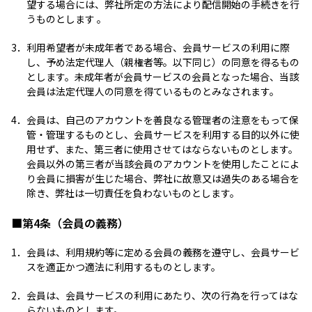
望する場合には、弊社所定の方法により配信開始の手続きを行
うものとします 。
3．
利用希望者が未成年者である場合、会員サービスの利用に際
し、予め法定代理人（親権者等。以下同じ）の同意を得るもの
とします。未成年者が会員サービスの会員となった場合、当該
会員は法定代理人の同意を得ているものとみなされます。
4．
会員は、自己のアカウントを善良なる管理者の注意をもって保
管・管理するものとし、会員サービスを利用する目的以外に使
用せず、また、第三者に使用させてはならないものとします。
会員以外の第三者が当該会員のアカウントを使用したことによ
り会員に損害が生じた場合、弊社に故意又は過失のある場合を
除き、弊社は一切責任を負わないものとします。
■第4条（会員の義務）
1．
会員は、利用規約等に定める会員の義務を遵守し、会員サービ
スを適正かつ適法に利用するものとします。
2．
会員は、会員サービスの利用にあたり、次の行為を行ってはな
らないものとします。