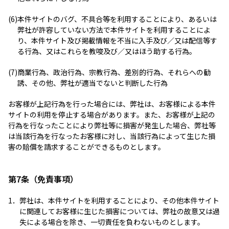
(6)
本件サイトのバグ、不具合等を利用することにより、あるいは
弊社が許容していない方法で本件サイトを利用することによ
り、本件サイト及び掲載情報を不当に入手及び／又は配信等す
る行為、又はこれらを教唆及び／又はほう助する行為。
(7)
商業行為、政治行為、宗教行為、差別的行為、それらへの勧
誘、その他、弊社が適当でないと判断した行為
お客様が上記行為を行った場合には、弊社は、お客様による本件
サイトの利用を停止する場合があります。また、お客様が上記の
行為を行なったことにより弊社等に損害が発生した場合、弊社等
は当該行為を行なったお客様に対し、当該行為によって生じた損
害の賠償を請求することができるものとします。
第7条（免責事項）
1．
弊社は、本件サイトを利用することにより、その他本件サイト
に関連してお客様に生じた損害については、弊社の故意又は過
失による場合を除き、一切責任を負わないものとします。