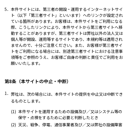
5．
本件サイトには、第三者の開設・運用するインターネットサイ
ト（以下「第三者サイト」といいます）へのリンクが設定され
ている箇所があります。お客様は、本件サイトをご利用になる
際、こうしたリンクにより、本件サイトから第三者サイトへ移
動することがありますが、第三者サイトは弊社以外の法人又は
個人等が開設、運用等するサイトであり、本規約等は適用され
ませんので、十分ご注意ください。また、お客様が第三者サイ
トをご利用になる場合には、別途第三者サイトにおける注意事
項等をご参照のうえ、お客様ご自身の判断と責任でご利用をお
願いいたします。
第8条（本サイトの中止・中断）
1．
弊社は、次の場合には、本件サイトの提供を中止又は中断でき
るものとします。
(1)
本件サイトを運用するための設備及び／又はシステム等の
保守・点検をするために必要と判断したとき
(2)
天災、戦争、停電、通信事業者及び／又は弊社の設備障害