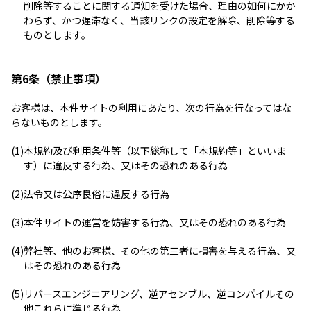
削除等することに関する通知を受けた場合、理由の如何にかか
わらず、かつ遅滞なく、当該リンクの設定を解除、削除等する
ものとします。
第6条（禁止事項）
お客様は、本件サイトの利用にあたり、次の行為を行なってはな
らないものとします。
(1)
本規約及び利用条件等（以下総称して「本規約等」といいま
す）に違反する行為、又はその恐れのある行為
(2)
法令又は公序良俗に違反する行為
(3)
本件サイトの運営を妨害する行為、又はその恐れのある行為
(4)
弊社等、他のお客様、その他の第三者に損害を与える行為、又
はその恐れのある行為
(5)
リバースエンジニアリング、逆アセンブル、逆コンパイルその
他これらに準じる行為