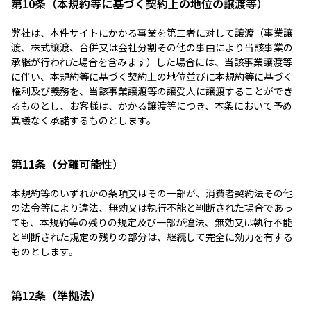
第10条（本規約等に基づく契約上の地位の譲渡等）
弊社は、本件サイトにかかる事業を第三者に対して譲渡（事業譲
渡、株式譲渡、合併又は会社分割その他の事由により当該事業の
承継が行われた場合を含みます）した場合には、当該事業譲渡等
に伴い、本規約等に基づく契約上の地位並びに本規約等に基づく
権利及び義務を、当該事業譲渡等の譲受人に譲渡することができ
るものとし、お客様は、かかる譲渡等につき、本条において予め
異議なく承諾するものとします。
第11条（分離可能性）
本規約等のいずれかの条項又はその一部が、消費者契約法その他
の法令等により違法、無効又は執行不能と判断された場合であっ
ても、本規約等の残りの規定及び一部が違法、無効又は執行不能
と判断された規定の残りの部分は、継続して完全に効力を有する
ものとします。
第12条（準拠法）