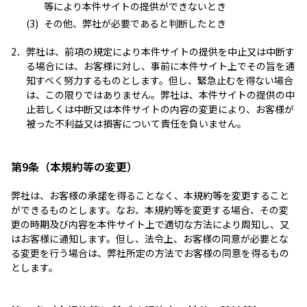
等により本件サイトの提供ができないとき
(3)
その他、弊社が必要であると判断したとき
2．
弊社は、前項の規定により本件サイトの提供を中止又は中断す
る場合には、お客様に対し、事前に本件サイト上でその旨を通
知すべく努力するものとします。但し、緊急止むを得ない場合
は、この限りではありません。弊社は、本件サイトの提供の中
止若しくは中断又は本件サイトの内容の変更により、お客様が
被った不利益又は損害について責任を負いません。
第9条（本規約等の変更）
弊社は、お客様の承諾を得ることなく、本規約等を変更すること
ができるものとします。なお、本規約等を変更する場合、その変
更の時期及び内容を本件サイト上で適切な方法により周知し、又
はお客様に通知します。但し、法令上、お客様の同意が必要とな
る変更を行う場合は、弊社所定の方法でお客様の同意を得るもの
とします。