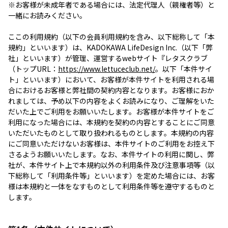
※お客様が未成年者である場合には、法定代理人（親権者等）と
一緒にお読みください。
ここの利用規約（以下の会員利用規約を含み、以下総称して「本
規約」といいます）は、KADOKAWA LifeDesign Inc.（以下「弊
社」といいます）が管理、運営するwebサイト『レタスクラブ
（トップURL：
https://www.lettuceclub.net/
。以下「本件サイ
ト」といいます）において、お客様が本件サイトを利用される場
合におけるお客様と弊社間の契約内容となります。お客様におか
れましては、予め以下の内容をよくお読みになり、ご理解をいた
だいた上でご利用をお願いいたします。お客様が本件サイトをご
利用になった場合には、本規約を契約の内容とすることにご同意
いただいたものとして取り扱われるものとします。本規約の内容
にご同意いただけないお客様は、本件サイトのご利用をお控え下
さるようお願いいたします。なお、本件サイトの利用に関し、弊
社が、本件サイト上で本規約以外の利用条件及び注意事項等（以
下総称して「利用条件等」といいます）を定めた場合には、お客
様は本規約と一体をなすものとして利用条件等を遵守するものと
します。