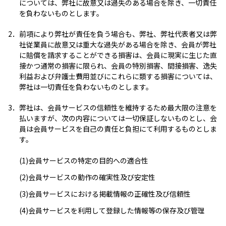
については、弊社に故意又は過失のある場合を除き、一切責任
を負わないものとします。
2．
前項により弊社が責任を負う場合も、弊社、弊社代表者又は弊
社従業員に故意又は重大な過失がある場合を除き、会員が弊社
に賠償を請求することができる損害は、会員に現実に生じた直
接かつ通常の損害に限られ、会員の特別損害、間接損害、逸失
利益および弁護士費用並びにこれらに類する損害については、
弊社は一切責任を負わないものとします。
3．
弊社は、会員サービスの信頼性を維持するため最大限の注意を
払いますが、次の内容については一切保証しないものとし、会
員は会員サービスを自己の責任と負担にて利用するものとしま
す。
(1)
会員サービスの特定の目的への適合性
(2)
会員サービスの動作の確実性及び安定性
(3)
会員サービスにおける掲載情報の正確性及び信頼性
(4)
会員サービスを利用して登録した情報等の保存及び管理