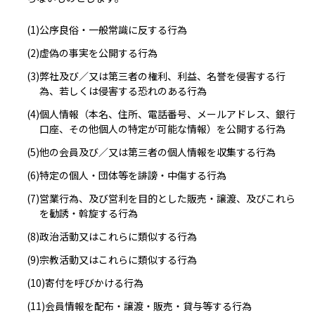
(1)
公序良俗・一般常識に反する行為
(2)
虚偽の事実を公開する行為
(3)
弊社及び／又は第三者の権利、利益、名誉を侵害する行
為、若しくは侵害する恐れのある行為
(4)
個人情報（本名、住所、電話番号、メールアドレス、銀行
口座、その他個人の特定が可能な情報）を公開する行為
(5)
他の会員及び／又は第三者の個人情報を収集する行為
(6)
特定の個人・団体等を誹謗・中傷する行為
(7)
営業行為、及び営利を目的とした販売・譲渡、及びこれら
を勧誘・斡旋する行為
(8)
政治活動又はこれらに類似する行為
(9)
宗教活動又はこれらに類似する行為
(10)
寄付を呼びかける行為
(11)
会員情報を配布・譲渡・販売・貸与等する行為