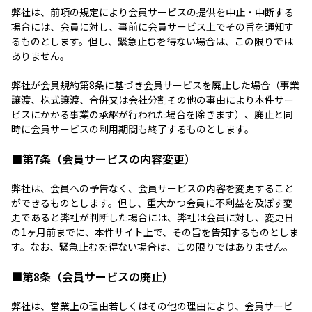
弊社は、前項の規定により会員サービスの提供を中止・中断する
場合には、会員に対し、事前に会員サービス上でその旨を通知す
るものとします。但し、緊急止むを得ない場合は、この限りでは
ありません。
弊社が会員規約第8条に基づき会員サービスを廃止した場合（事業
譲渡、株式譲渡、合併又は会社分割その他の事由により本件サー
ビスにかかる事業の承継が行われた場合を除きます）、廃止と同
時に会員サービスの利用期間も終了するものとします。
■第7条（会員サービスの内容変更）
弊社は、会員への予告なく、会員サービスの内容を変更すること
ができるものとします。但し、重大かつ会員に不利益を及ぼす変
更であると弊社が判断した場合には、弊社は会員に対し、変更日
の1ヶ月前までに、本件サイト上で、その旨を告知するものとしま
す。なお、緊急止むを得ない場合は、この限りではありません。
■第8条（会員サービスの廃止）
弊社は、営業上の理由若しくはその他の理由により、会員サービ