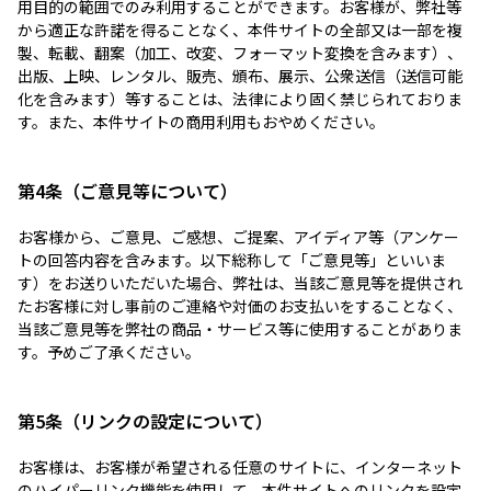
用目的の範囲でのみ利用することができます。お客様が、弊社等
から適正な許諾を得ることなく、本件サイトの全部又は一部を複
製、転載、翻案（加工、改変、フォーマット変換を含みます）、
出版、上映、レンタル、販売、頒布、展示、公衆送信（送信可能
化を含みます）等することは、法律により固く禁じられておりま
す。また、本件サイトの商用利用もおやめください。
第4条（ご意見等について）
お客様から、ご意見、ご感想、ご提案、アイディア等（アンケー
トの回答内容を含みます。以下総称して「ご意見等」といいま
す）をお送りいただいた場合、弊社は、当該ご意見等を提供され
たお客様に対し事前のご連絡や対価のお支払いをすることなく、
当該ご意見等を弊社の商品・サービス等に使用することがありま
す。予めご了承ください。
第5条（リンクの設定について）
お客様は、お客様が希望される任意のサイトに、インターネット
のハイパーリンク機能を使用して、本件サイトへのリンクを設定