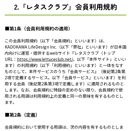
2.『レタスクラブ』会員利用規約
■第1条（会員利用規約の適用）
この会員利用規約（以下「会員規約」といいます）は、
KADOKAWA LifeDesign Inc.（以下「弊社」といいます）が日本国
内向けに運営・提供するwebサイト『レタスクラブ（トップ
URL：
https://www.lettuceclub.net/
。以下「本件サイト」といい
ます）の利用規約（以下「利用規約」といいます）と一体をなす
ものとして、本件サービスのうち『会員サービス』（後記第2条第
2項で定義するサービス。以下「会員サービス」といいます）を利
用する会員（後記第2条第3項で定義します）に適用されるものと
します。なお、会員規約に特段の定めのない限り、会員規約で使
用される用語は利用規約上の定義と同一の意味を有するものとし
ます。
■第2条（定義）
会員規約において使用する用語は、次の内容を有するものとしま