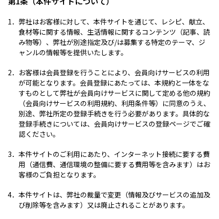
第1条（本件サイトについて）
1．
弊社はお客様に対して、本件サイトを通じて、レシピ、献立、
食材等に関する情報、生活情報に関するコンテンツ（記事、読
み物等）、弊社が別途指定及び/は募集する特定のテーマ、ジ
ャンルの情報等を提供いたします。
2．
お客様は会員登録を行うことにより、会員向けサービスの利用
が可能となります。会員登録にあたっては、本規約と一体をな
すものとして弊社が会員向けサービスに関して定める他の規約
（会員向けサービスの利用規約、利用条件等）に同意のうえ、
別途、弊社所定の登録手続きを行う必要があります。具体的な
登録手続きについては、会員向けサービスの登録ページでご確
認ください。
3．
本件サイトのご利用にあたり、インターネット接続に要する費
用（通信費、通信環境の整備に要する費用等を含みます）はお
客様のご負担となります。
4．
本件サイトは、弊社の裁量で変更（情報及びサービスの追加及
び削除等を含みます）又は廃止されることがあります。