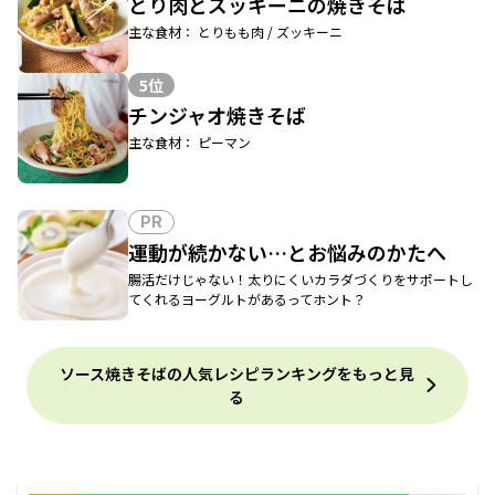
とり肉とズッキーニの焼きそば
主な食材： とりもも肉 / ズッキーニ
5位
チンジャオ焼きそば
主な食材： ピーマン
PR
運動が続かない…とお悩みのかたへ
腸活だけじゃない！太りにくいカラダづくりをサポートし
てくれるヨーグルトがあるってホント？
ソース焼きそばの人気レシピランキングをもっと見
る