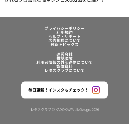
プライバシーポリシー
利用規約
ヘルプ・サポート
広告掲載について
最新トピックス
運営会社
推奨環境
利用者情報の外部送信について
媒体資料
レタスクラブについて
毎日更新！インスタもチェック！
レタスクラブ © KADOKAWA LifeDesign. 2026