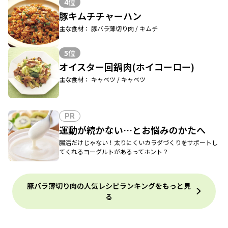
4位
豚キムチチャーハン
主な食材： 豚バラ薄切り肉 / キムチ
5位
オイスター回鍋肉(ホイコーロー)
主な食材： キャベツ / キャベツ
PR
運動が続かない…とお悩みのかたへ
腸活だけじゃない！太りにくいカラダづくりをサポートし
てくれるヨーグルトがあるってホント？
豚バラ薄切り肉の人気レシピランキングをもっと見
る