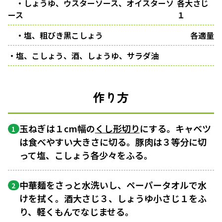
・しょうゆ、ウスターソース、オイスターソ
各大さじ
ース
１
・塩、粗びき黒こしょう
各適量
・塩、こしょう、酒、しょうゆ、サラダ油
作り方
玉ねぎは１cm幅の
くし形切り
にする。キャベツ
1
は食べやすい大きさに切る。豚肉は３等分に切
って塩、こしょう各少々をふる。
中華麺をさっと水洗いし、ペーパータオルで水
2
けを拭く。酒大さじ３、しょうゆ小さじ１をふ
り、軽くもんでなじませる。