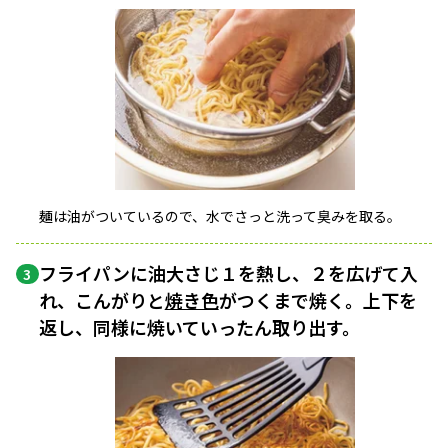
麺は油がついているので、水でさっと洗って臭みを取る。
フライパンに油大さじ１を熱し、２を広げて入
3
れ、こんがりと
焼き色
がつくまで焼く。上下を
返し、同様に焼いていったん取り出す。