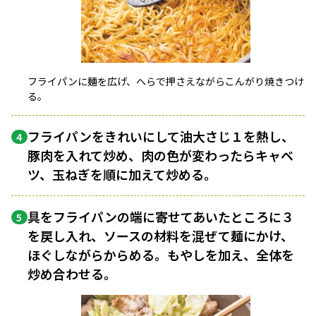
フライパンに麺を広げ、へらで押さえながらこんがり焼きつけ
る。
フライパンをきれいにして油大さじ１を熱し、
4
豚肉を入れて炒め、肉の色が変わったらキャベ
ツ、玉ねぎを順に加えて炒める。
具をフライパンの端に寄せてあいたところに３
5
を戻し入れ、ソースの材料を混ぜて麺にかけ、
ほぐしながらからめる。もやしを加え、全体を
炒め合わせる。