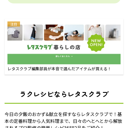
注目
レタスクラブ編集部員が本音で選んだアイテムが買える！
ラクレシピならレタスクラブ
今日の夕飯のおかず&献立を探すならレタスクラブで！基
本の定番料理から人気料理まで、日々のへとへとから解放
されるプロ監修の簡単レシピ36582品をご紹介！