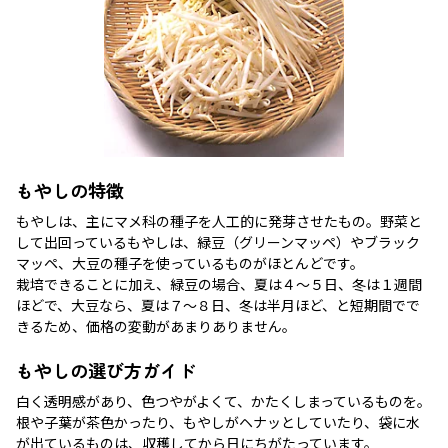
もやしの特徴
もやしは、主にマメ科の種子を人工的に発芽させたもの。野菜と
して出回っているもやしは、緑豆（グリーンマッペ）やブラック
マッペ、大豆の種子を使っているものがほとんどです。
栽培できることに加え、緑豆の場合、夏は４〜５日、冬は１週間
ほどで、大豆なら、夏は７〜８日、冬は半月ほど、と短期間でで
きるため、価格の変動があまりありません。
もやしの選び方ガイド
白く透明感があり、色つやがよくて、かたくしまっているものを。
根や子葉が茶色かったり、もやしがヘナッとしていたり、袋に水
が出ているものは、収穫してから日にちがたっています。