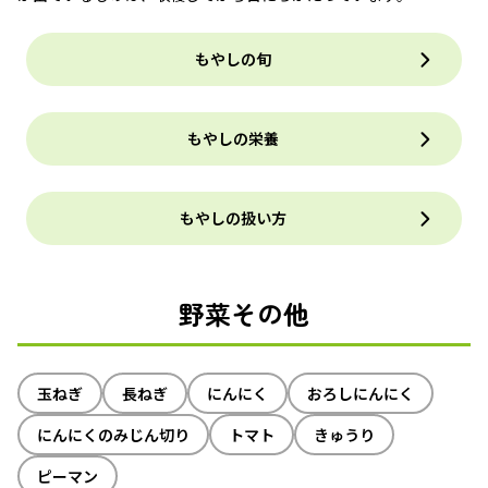
もやしの旬
もやしの栄養
もやしの扱い方
野菜その他
玉ねぎ
長ねぎ
にんにく
おろしにんにく
にんにくのみじん切り
トマト
きゅうり
ピーマン