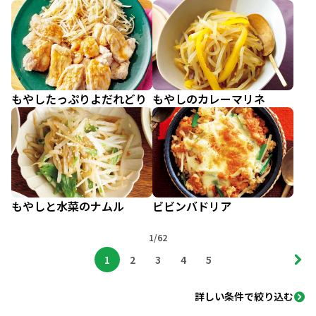
もやしたっぷりよだれどり
もやしのカレーマリネ
もやしと水菜のナムル
ビビンバドリア
1/62
1
2
3
4
5
詳しい条件で絞り込む