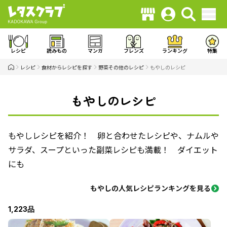
レシピ
読みもの
マンガ
フレンズ
ランキング
特集
レシピ
食材からレシピを探す
野菜その他のレシピ
もやしのレシピ
もやしのレシピ
もやしレシピを紹介！ 卵と合わせたレシピや、ナムルや
サラダ、スープといった副菜レシピも満載！ ダイエット
にも
もやしの人気レシピランキングを見る
1,223品