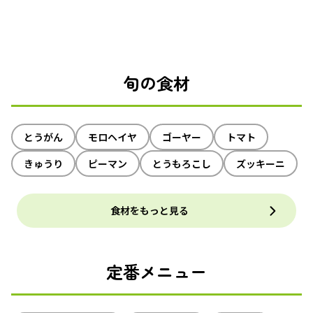
旬の食材
とうがん
モロヘイヤ
ゴーヤー
トマト
きゅうり
ピーマン
とうもろこし
ズッキーニ
食材をもっと見る
定番メニュー