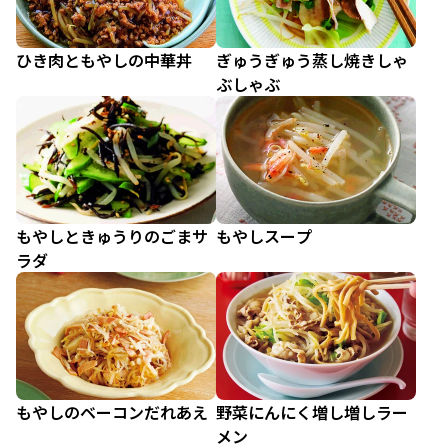
ひき肉ともやしの中華丼
ぎゅうぎゅう蒸し焼きしゃ
ぶしゃぶ
もやしときゅうりのごまサ
もやしスープ
ラダ
もやしのベーコンだれあえ
野菜にんにく増し増しラー
メン