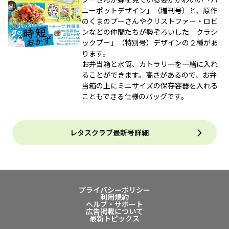
ニーポットデザイン」（増刊号）と、原作
のくまのプーさんやクリストファー・ロビ
ンなどの仲間たちが勢ぞろいした「クラシ
ックプー」（特別号）デザインの２種があ
ります。
お弁当箱と水筒、カトラリーを一緒に入れ
ることができます。高さがあるので、お弁
当箱の上にミニサイズの保存容器を入れる
こともできる仕様のバッグです。
レタスクラブ最新号詳細
プライバシーポリシー
利用規約
ヘルプ・サポート
広告掲載について
最新トピックス