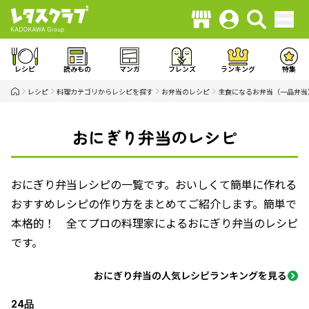
レシピ
読みもの
マンガ
フレンズ
ランキング
特集
レシピ
料理カテゴリからレシピを探す
お弁当のレシピ
主食になるお弁当（一品弁当
おにぎり弁当のレシピ
おにぎり弁当レシピの一覧です。おいしくて簡単に作れる
おすすめレシピの作り方をまとめてご紹介します。簡単で
本格的！ 全てプロの料理家によるおにぎり弁当のレシピ
です。
おにぎり弁当の人気レシピランキングを見る
24品