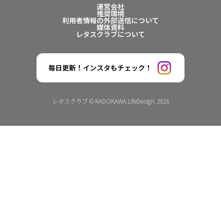
運営会社
推奨環境
利用者情報の外部送信について
媒体資料
レタスクラブについて
毎日更新！インスタもチェック！
レタスクラブ © KADOKAWA LifeDesign. 2026