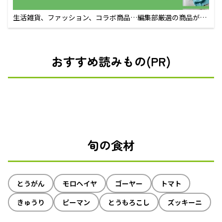
生活雑貨、ファッション、コラボ商品…編集部厳選の商品が買
えるECサイト
おすすめ読みもの(PR)
旬の食材
とうがん
モロヘイヤ
ゴーヤー
トマト
きゅうり
ピーマン
とうもろこし
ズッキーニ