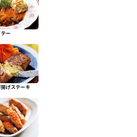
ソテー
厚揚げステーキ