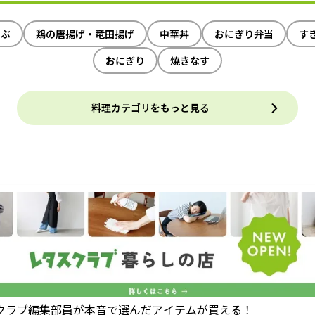
ゃぶ
鶏の唐揚げ・竜田揚げ
中華丼
おにぎり弁当
す
おにぎり
焼きなす
料理カテゴリをもっと見る
クラブ編集部員が本音で選んだアイテムが買える！