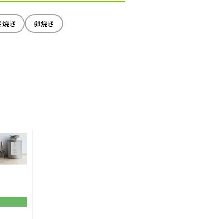
き焼き
卵焼き