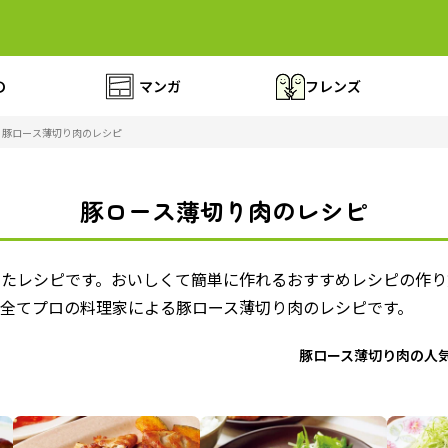
の
マンガ
フレンズ
豚ロース薄切り肉のレシピ
豚ロース薄切り肉のレシピ
ったレシピです。おいしくて簡単に作れるおすすめレシピの作り
 全てプロの料理家による豚ロース薄切り肉のレシピです。
豚ロース薄切り肉の人