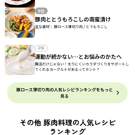
5位
豚肉ととうもろこしの南蛮漬け
主な食材： 豚ロース薄切り肉 / とうもろこし
PR
運動が続かない…とお悩みのかたへ
腸活だけじゃない！太りにくいカラダづくりをサポートし
てくれるヨーグルトがあるってホント？
豚ロース薄切り肉の人気レシピランキングをもっと
見る
その他 豚肉料理の人気レシピ
ランキング