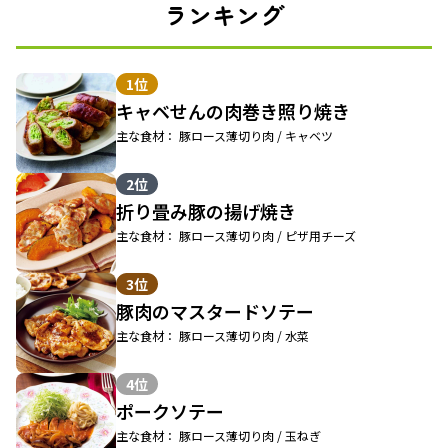
ランキング
1位
キャベせんの肉巻き照り焼き
主な食材： 豚ロース薄切り肉 / キャベツ
2位
折り畳み豚の揚げ焼き
主な食材： 豚ロース薄切り肉 / ピザ用チーズ
3位
豚肉のマスタードソテー
主な食材： 豚ロース薄切り肉 / 水菜
4位
ポークソテー
主な食材： 豚ロース薄切り肉 / 玉ねぎ