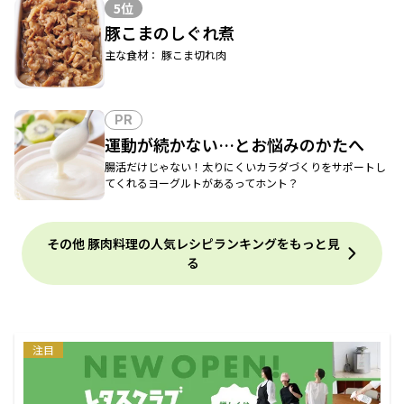
5位
豚こまのしぐれ煮
主な食材： 豚こま切れ肉
PR
運動が続かない…とお悩みのかたへ
腸活だけじゃない！太りにくいカラダづくりをサポートし
てくれるヨーグルトがあるってホント？
その他 豚肉料理の人気レシピランキングをもっと見
る
注目