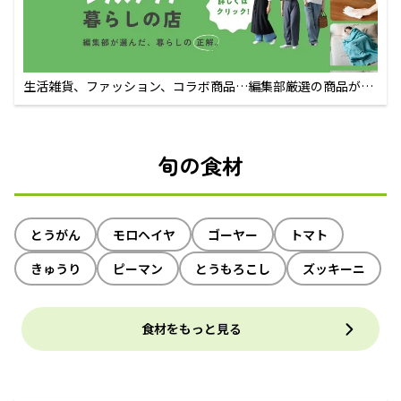
生活雑貨、ファッション、コラボ商品…編集部厳選の商品が買
えるECサイト
旬の食材
とうがん
モロヘイヤ
ゴーヤー
トマト
きゅうり
ピーマン
とうもろこし
ズッキーニ
食材をもっと見る