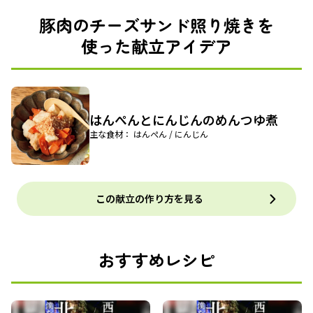
豚肉のチーズサンド照り焼きを
使った献立アイデア
はんぺんとにんじんのめんつゆ煮
主な食材： はんぺん / にんじん
この献立の作り方を見る
おすすめレシピ