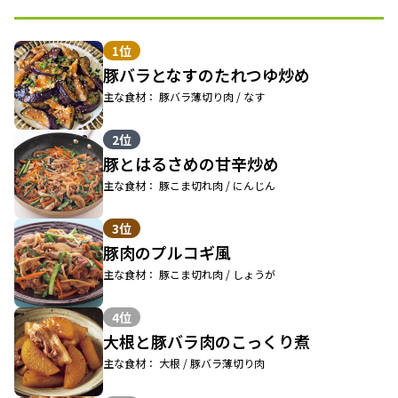
1位
豚バラとなすのたれつゆ炒め
主な食材： 豚バラ薄切り肉 / なす
2位
豚とはるさめの甘辛炒め
主な食材： 豚こま切れ肉 / にんじん
3位
豚肉のプルコギ風
主な食材： 豚こま切れ肉 / しょうが
4位
大根と豚バラ肉のこっくり煮
主な食材： 大根 / 豚バラ薄切り肉