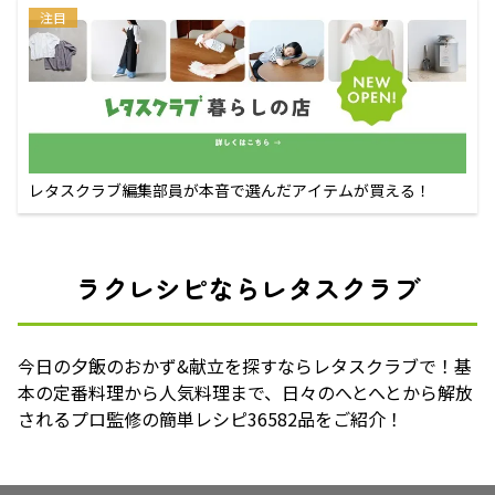
注目
レタスクラブ編集部員が本音で選んだアイテムが買える！
ラクレシピならレタスクラブ
今日の夕飯のおかず&献立を探すならレタスクラブで！基
本の定番料理から人気料理まで、日々のへとへとから解放
されるプロ監修の簡単レシピ36582品をご紹介！