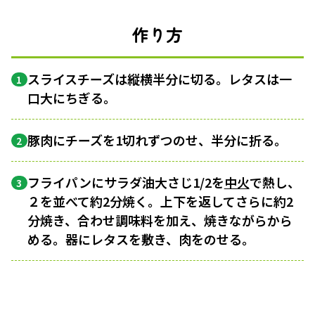
作り方
スライスチーズは縦横半分に切る。レタスは一
1
口大にちぎる。
豚肉にチーズを1切れずつのせ、半分に折る。
2
フライパンにサラダ油大さじ1/2を
中火
で熱し、
3
２を並べて約2分焼く。上下を返してさらに約2
分焼き、合わせ調味料を加え、焼きながらから
める。器にレタスを敷き、肉をのせる。