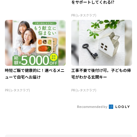
をサポートしてくれる!?
PR (レタスクラブ)
時短ご飯で健康的に！選べるメニ
工事不要で後付け可。子どもの帰
ューで自宅へお届け
宅がわかる玄関キー
PR (レタスクラブ)
PR (レタスクラブ)
Recommended by