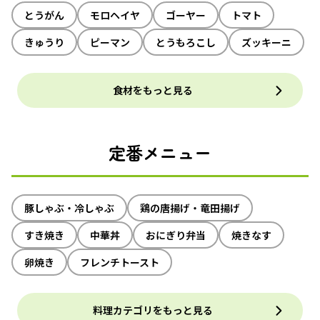
とうがん
モロヘイヤ
ゴーヤー
トマト
きゅうり
ピーマン
とうもろこし
ズッキーニ
食材をもっと見る
定番メニュー
豚しゃぶ・冷しゃぶ
鶏の唐揚げ・竜田揚げ
すき焼き
中華丼
おにぎり弁当
焼きなす
卵焼き
フレンチトースト
料理カテゴリをもっと見る