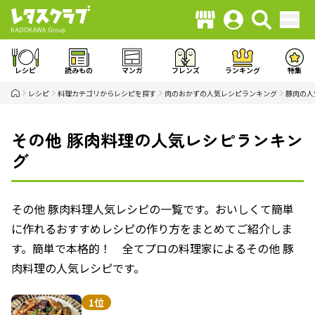
レシピ
読みもの
マンガ
フレンズ
ランキング
特集
レシピ
料理カテゴリからレシピを探す
肉のおかずの人気レシピランキング
豚肉の人
その他 豚肉料理の人気レシピランキン
グ
その他 豚肉料理人気レシピの一覧です。おいしくて簡単
に作れるおすすめレシピの作り方をまとめてご紹介しま
す。簡単で本格的！ 全てプロの料理家によるその他 豚
肉料理の人気レシピです。
1位