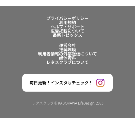
プライバシーポリシー
利用規約
ヘルプ・サポート
広告掲載について
最新トピックス
運営会社
推奨環境
利用者情報の外部送信について
媒体資料
レタスクラブについて
毎日更新！インスタもチェック！
レタスクラブ © KADOKAWA LifeDesign. 2026