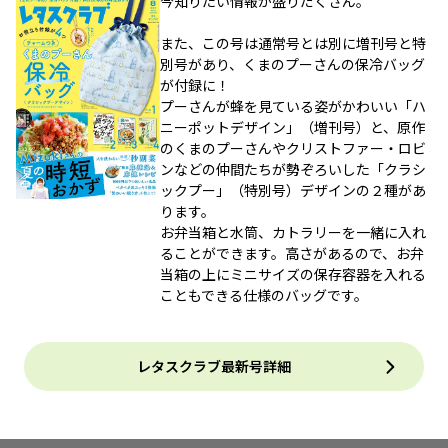
今知りたい情報が盛りだくさん。
また、この号は通常号とは別に増刊号と特
別号があり、くまのプーさんの保冷バッグ
が付録に！
プーさんが蜂を見ている姿がかわいい「ハ
ニーポットデザイン」（増刊号）と、原作
のくまのプーさんやクリストファー・ロビ
ンなどの仲間たちが勢ぞろいした「クラシ
ックプー」（特別号）デザインの２種があ
ります。
お弁当箱と水筒、カトラリーを一緒に入れ
ることができます。高さがあるので、お弁
当箱の上にミニサイズの保存容器を入れる
こともできる仕様のバッグです。
レタスクラブ最新号詳細