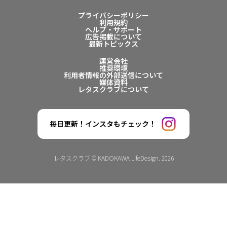
プライバシーポリシー
利用規約
ヘルプ・サポート
広告掲載について
最新トピックス
運営会社
推奨環境
利用者情報の外部送信について
媒体資料
レタスクラブについて
毎日更新！インスタもチェック！
レタスクラブ © KADOKAWA LifeDesign. 2026