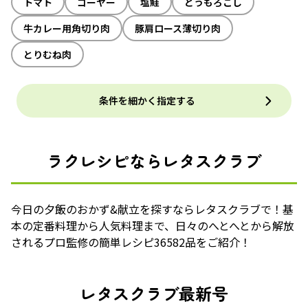
トマト
ゴーヤー
塩鮭
とうもろこし
牛カレー用角切り肉
豚肩ロース薄切り肉
とりむね肉
条件を細かく指定する
ラクレシピならレタスクラブ
今日の夕飯のおかず&献立を探すならレタスクラブで！基
本の定番料理から人気料理まで、日々のへとへとから解放
されるプロ監修の簡単レシピ36582品をご紹介！
レタスクラブ最新号