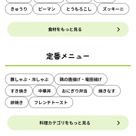
きゅうり
ピーマン
とうもろこし
ズッキーニ
食材をもっと見る
定番メニュー
豚しゃぶ・冷しゃぶ
鶏の唐揚げ・竜田揚げ
すき焼き
中華丼
おにぎり弁当
焼きなす
卵焼き
フレンチトースト
料理カテゴリをもっと見る