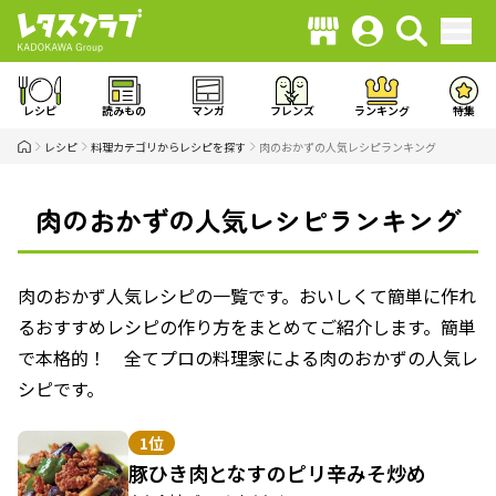
レシピ
読みもの
マンガ
フレンズ
ランキング
特集
レシピ
料理カテゴリからレシピを探す
肉のおかずの人気レシピランキング
肉のおかずの人気レシピランキング
肉のおかず人気レシピの一覧です。おいしくて簡単に作れ
るおすすめレシピの作り方をまとめてご紹介します。簡単
で本格的！ 全てプロの料理家による肉のおかずの人気レ
シピです。
1位
豚ひき肉となすのピリ辛みそ炒め