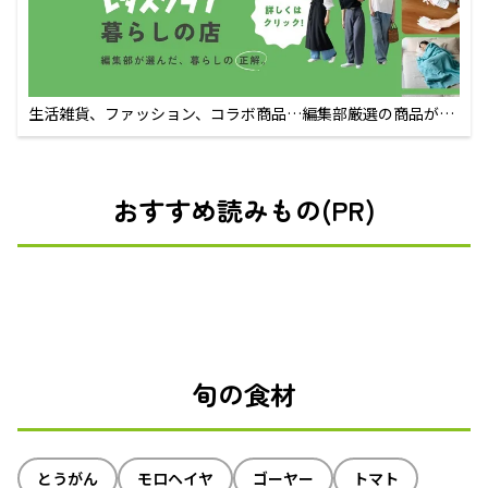
生活雑貨、ファッション、コラボ商品…編集部厳選の商品が買
えるECサイト
おすすめ読みもの(PR)
旬の食材
とうがん
モロヘイヤ
ゴーヤー
トマト