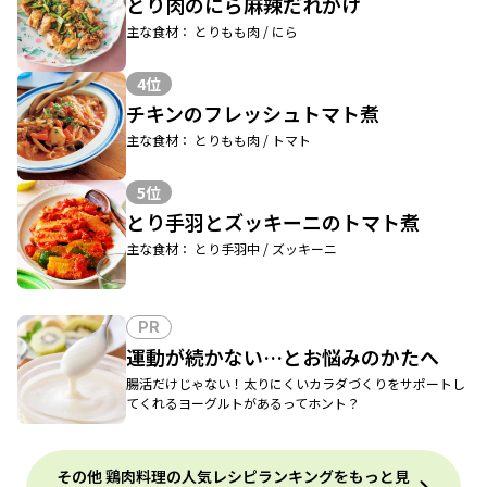
とり肉のにら麻辣だれがけ
主な食材： とりもも肉 / にら
4位
チキンのフレッシュトマト煮
主な食材： とりもも肉 / トマト
5位
とり手羽とズッキーニのトマト煮
主な食材： とり手羽中 / ズッキーニ
PR
運動が続かない…とお悩みのかたへ
腸活だけじゃない！太りにくいカラダづくりをサポートし
てくれるヨーグルトがあるってホント？
その他 鶏肉料理の人気レシピランキングをもっと見