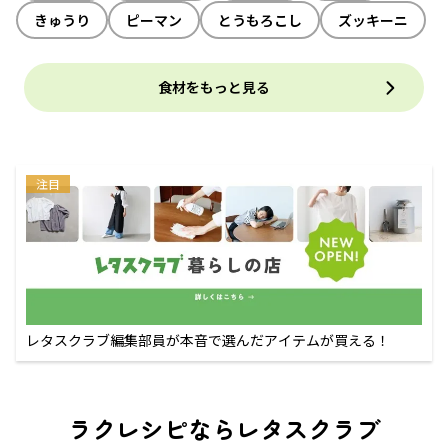
きゅうり
ピーマン
とうもろこし
ズッキーニ
食材をもっと見る
注目
レタスクラブ編集部員が本音で選んだアイテムが買える！
ラクレシピならレタスクラブ