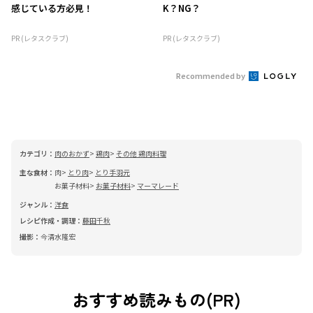
感じている方必見！
K？NG？
PR (レタスクラブ)
PR (レタスクラブ)
Recommended by
カテゴリ：
肉のおかず
鶏肉
その他 鶏肉料理
主な食材：
肉
とり肉
とり手羽元
お菓子材料
お菓子材料
マーマレード
ジャンル：
洋食
レシピ作成・調理：
藤田千秋
撮影：
今清水隆宏
おすすめ読みもの(PR)