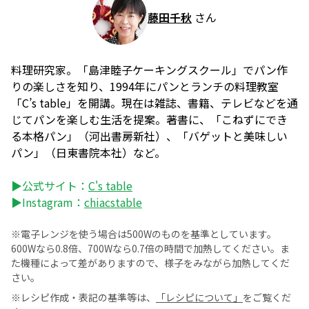
藤田千秋
さん
料理研究家。「島津睦子ケーキングスクール」でパン作
りの楽しさを知り、1994年にパンとランチの料理教室
「C’s table」を開講。現在は雑誌、書籍、テレビなどを通
じてパンを楽しむ生活を提案。著書に、「こねずにでき
る本格パン」（河出書房新社）、「バゲットと美味しい
パン」（日東書院本社）など。
▶公式サイト：
C's table
▶Instagram：
chiacstable
※電子レンジを使う場合は500Wのものを基準としています。
600Wなら0.8倍、700Wなら0.7倍の時間で加熱してください。ま
た機種によって差がありますので、様子をみながら加熱してくだ
さい。
※レシピ作成・表記の基準等は、
「レシピについて」
をご覧くだ