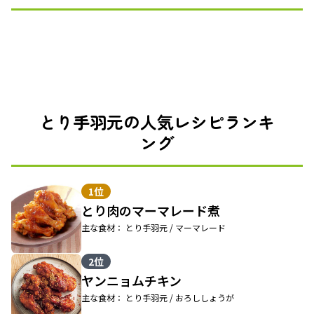
とり手羽元の人気レシピランキ
ング
1位
とり肉のマーマレード煮
主な食材： とり手羽元 / マーマレード
2位
ヤンニョムチキン
主な食材： とり手羽元 / おろししょうが