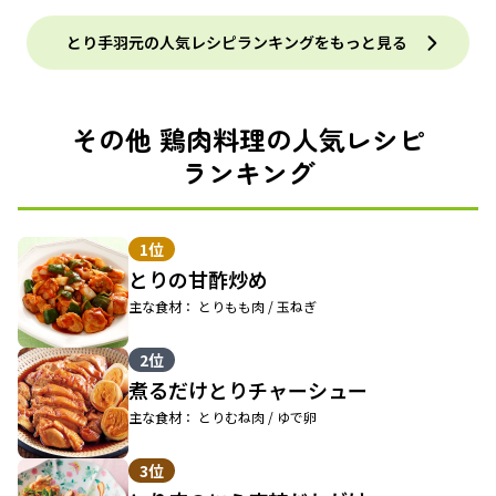
とり手羽元の人気レシピランキングをもっと見る
その他 鶏肉料理の人気レシピ
ランキング
1位
とりの甘酢炒め
主な食材： とりもも肉 / 玉ねぎ
2位
煮るだけとりチャーシュー
主な食材： とりむね肉 / ゆで卵
3位