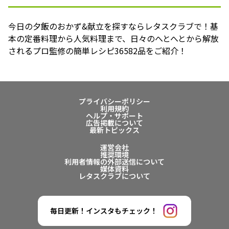
今日の夕飯のおかず&献立を探すならレタスクラブで！基
本の定番料理から人気料理まで、日々のへとへとから解放
されるプロ監修の簡単レシピ36582品をご紹介！
プライバシーポリシー
利用規約
ヘルプ・サポート
広告掲載について
最新トピックス
運営会社
推奨環境
利用者情報の外部送信について
媒体資料
レタスクラブについて
毎日更新！インスタもチェック！