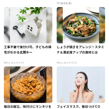
PR (森永乳業)
工事不要で後付け可。子どもの帰
しょうが焼きをアレンジ！スタミ
宅がわかる玄関キー
ナ＆満足度アップの食材とは
PR (レタスクラブ)
PR (レタスクラブ)
毎日の献立、味付けにマンネリを
フェイスマスク、毎日つけてO