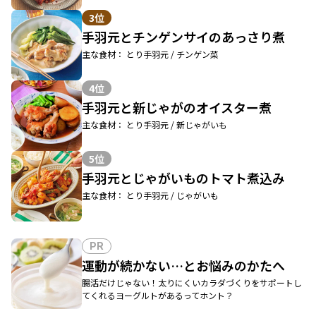
3位
手羽元とチンゲンサイのあっさり煮
主な食材： とり手羽元 / チンゲン菜
4位
手羽元と新じゃがのオイスター煮
主な食材： とり手羽元 / 新じゃがいも
5位
手羽元とじゃがいものトマト煮込み
主な食材： とり手羽元 / じゃがいも
PR
運動が続かない…とお悩みのかたへ
腸活だけじゃない！太りにくいカラダづくりをサポートし
てくれるヨーグルトがあるってホント？