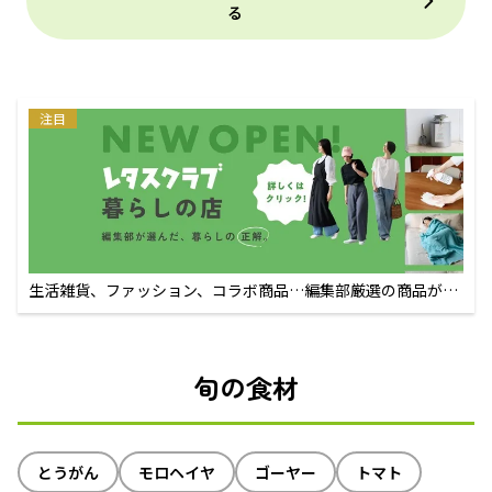
る
注目
生活雑貨、ファッション、コラボ商品…編集部厳選の商品が買
えるECサイト
旬の食材
とうがん
モロヘイヤ
ゴーヤー
トマト