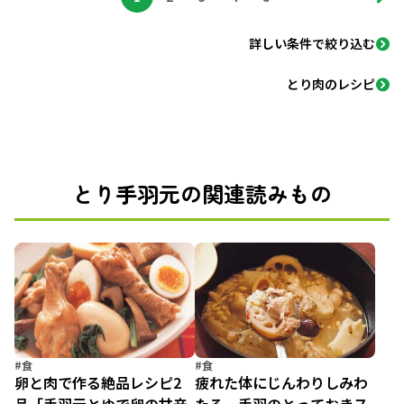
詳しい条件で絞り込む
とり肉のレシピ
とり手羽元の関連読みもの
#食
#食
卵と肉で作る絶品レシピ2
疲れた体にじんわりしみわ