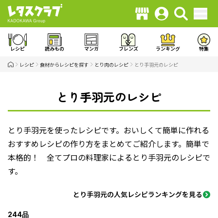
レシピ
読みもの
マンガ
フレンズ
ランキング
特集
レシピ
食材からレシピを探す
とり肉のレシピ
とり手羽元のレシピ
とり手羽元のレシピ
とり手羽元を使ったレシピです。おいしくて簡単に作れる
おすすめレシピの作り方をまとめてご紹介します。簡単で
本格的！ 全てプロの料理家によるとり手羽元のレシピで
す。
とり手羽元の人気レシピランキングを見る
244品