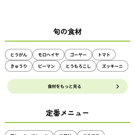
旬の食材
とうがん
モロヘイヤ
ゴーヤー
トマト
きゅうり
ピーマン
とうもろこし
ズッキーニ
食材をもっと見る
定番メニュー