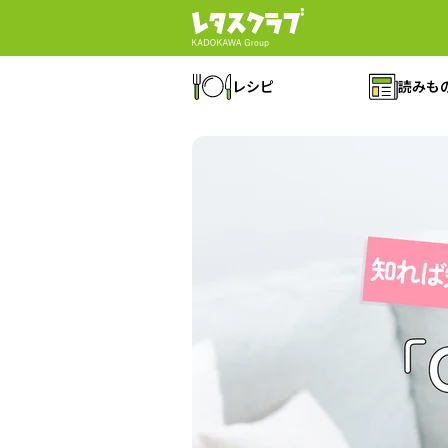
レシピ
読みも