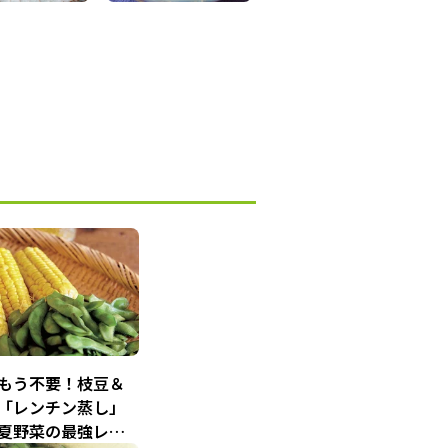
もう不要！枝豆＆
「レンチン蒸し」
夏野菜の最強レシ