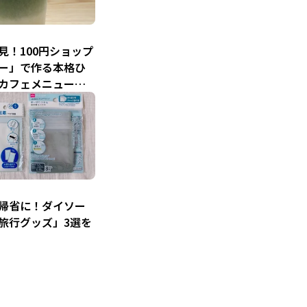
見！100円ショップ
ー」で作る本格ひ
カフェメニュー」4
帰省に！ダイソー
旅行グッズ」3選を