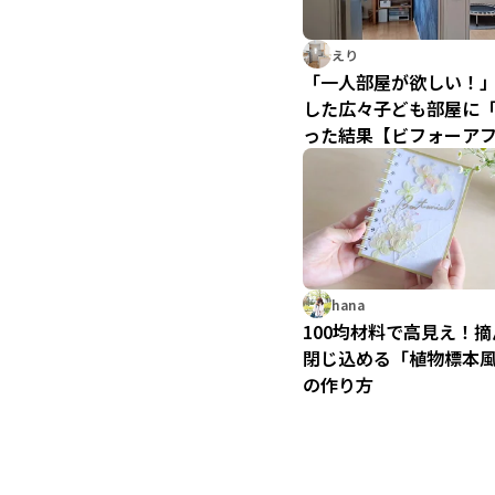
えり
「一人部屋が欲しい！」
した広々子ども部屋に
った結果【ビフォーア
hana
100均材料で高見え！
閉じ込める「植物標本
の作り方