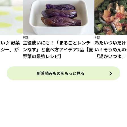
ピ】
#食
#食
い♪ 野菜
主役使いにも！「まるごとレンチ
冷たいつゆだけ
ージー」が
ンなす」と食べ方アイデア2品【夏
い！そうめんの
野菜の最強レシピ】
「温かいつゆ」
新着読みものをもっと見る