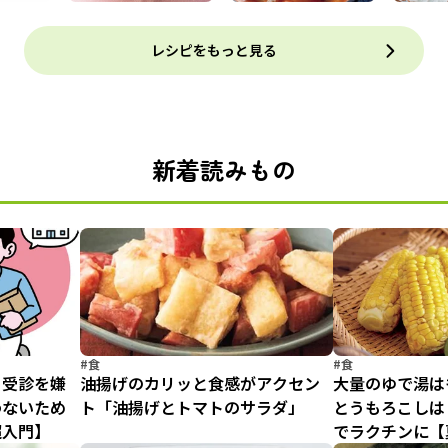
レシピをもっと見る
新着読みもの
#食
#食
？受診を嫌
油揚げのカリッと食感がアクセン
大量のゆで湯は
わないため
ト「油揚げとトマトのサラダ」
とうもろこしは
超入門】
でラクチンに【