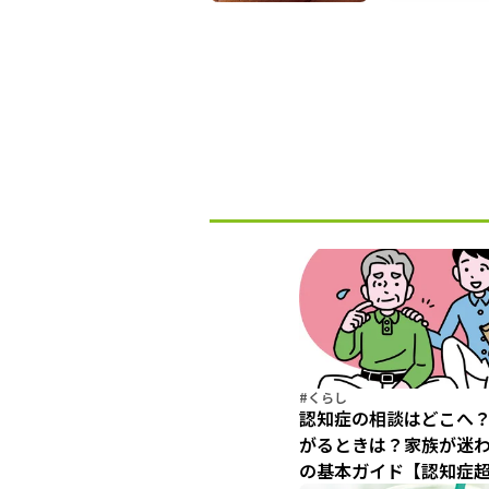
#くらし
認知症の相談はどこへ
がるときは？家族が迷
の基本ガイド【認知症