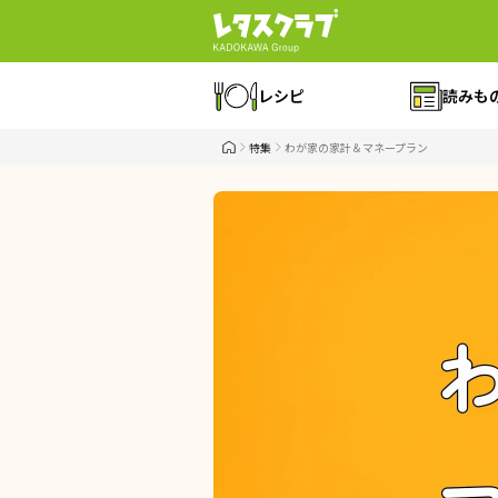
レシピ
読みも
特集
わが家の家計＆マネープラン