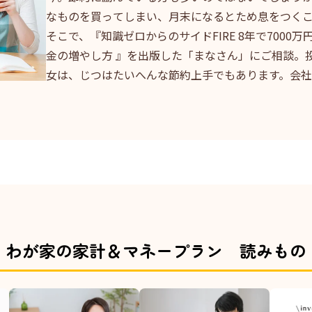
なものを買ってしまい、月末になるとため息をつく
そこで、『知識ゼロからのサイドFIRE 8年で7000
金の増やし方 』を出版した「まなさん」にご相談。投
女は、じつはたいへんな節約上手でもあります。会
わが家の家計＆マネープラン 読みもの