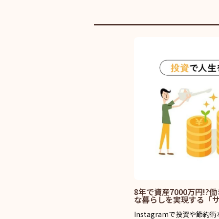
8年で資産7000万円!
な暮らしを実現する「サイ
Instagramで投資や節