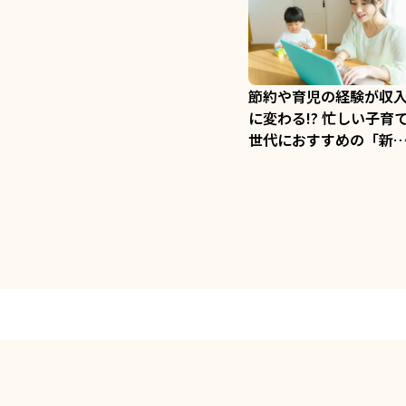
節約や育児の経験が収
に変わる!? 忙しい子育
世代におすすめの「新
い稼ぎ方」