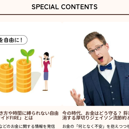
SPECIAL CONTENTS
?働き方や時間に縛られない自由
今の時代、お金はどう守る？ 
ドFIRE」とは
消する厚切りジェイソン流節約
約術などのお金に関する情報を発信
お金の「何となく不安」を抱えつつ