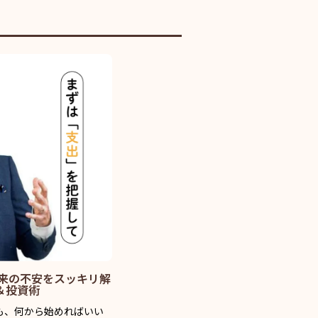
将来の不安をスッキリ解
＆投資術
も、何から始めればいい