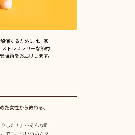
を解消するためには、家
、ストレスフリーな節約
管理術をお届けします。
貯めた女性から教わる、
がりした！」…そんな昨
か。でも、ついついムダ