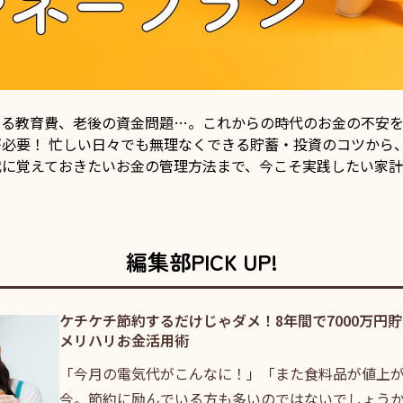
える教育費、老後の資金問題…。これからの時代のお金の不安
必要！ 忙しい日々でも無理なくできる貯蓄・投資のコツから
代に覚えておきたいお金の管理方法まで、今こそ実践したい家計
編集部PICK UP!
ケチケチ節約するだけじゃダメ！8年間で7000万円
メリハリお金活用術
「今月の電気代がこんなに！」「また食料品が値上
今。節約に励んでいる方も多いのではないでしょう