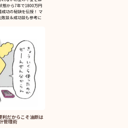
態から7年で1800万円
成功の秘訣を伝授！ マ
失敗談＆成功談も参考に
便利だからこそ油断は
計管理術