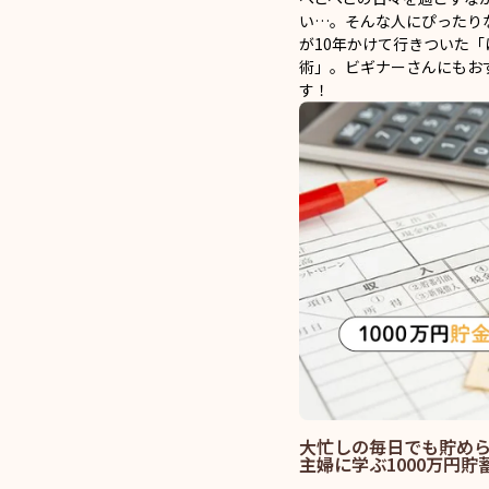
い…。そんな人にぴったり
が10年かけて行きついた
術」。ビギナーさんにもお
す！
大忙しの毎日でも貯めら
主婦に学ぶ1000万円貯