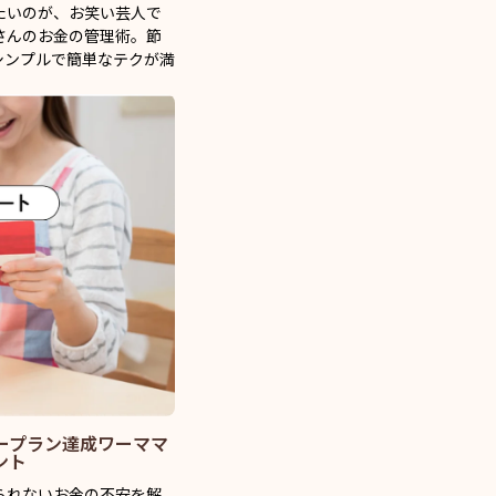
たいのが、お笑い芸人で
さんのお金の管理術。節
シンプルで簡単なテクが満
ネープラン達成ワーママ
ント
られないお金の不安を解