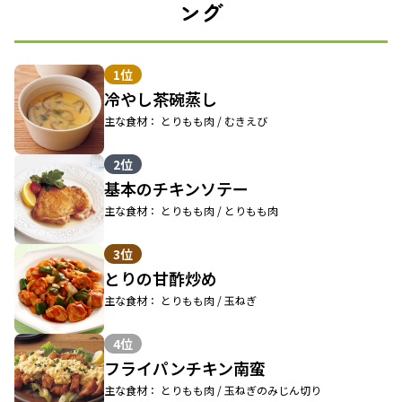
ング
1位
冷やし茶碗蒸し
主な食材： とりもも肉 / むきえび
2位
基本のチキンソテー
主な食材： とりもも肉 / とりもも肉
3位
とりの甘酢炒め
主な食材： とりもも肉 / 玉ねぎ
4位
フライパンチキン南蛮
主な食材： とりもも肉 / 玉ねぎのみじん切り