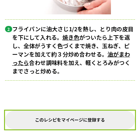
フライパンに油大さじ1/2を熱し、とり肉の皮目
2
を下にして入れる。
焼き色
がついたら上下を返
し、全体がうすく色づくまで焼き、玉ねぎ、ピ
ーマンを加えて約３分炒め合わせる。
油がまわ
ったら
合わせ調味料を加え、軽くとろみがつく
までさっと炒める。
このレシピをマイページに登録する