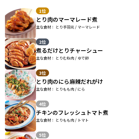
1位
とり肉のマーマレード煮
主な食材： とり手羽元 / マーマレード
2位
煮るだけとりチャーシュー
主な食材： とりむね肉 / ゆで卵
3位
とり肉のにら麻辣だれがけ
主な食材： とりもも肉 / にら
4位
チキンのフレッシュトマト煮
主な食材： とりもも肉 / トマト
5位