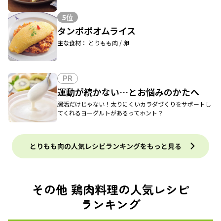
5位
タンポポオムライス
主な食材： とりもも肉 / 卵
PR
運動が続かない…とお悩みのかたへ
腸活だけじゃない！太りにくいカラダづくりをサポートし
てくれるヨーグルトがあるってホント？
とりもも肉の人気レシピランキングをもっと見る
その他 鶏肉料理の人気レシピ
ランキング