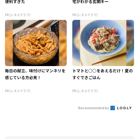
便利すぎた
宅がわかる玄関キー
PR (レタスクラブ)
PR (レタスクラブ)
毎日の献立、味付けにマンネリを
トマトと○○をあえるだけ！夏の
感じている方必見！
すぐできごはん
PR (レタスクラブ)
PR (レタスクラブ)
Recommended by