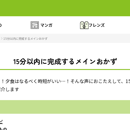
の
マンガ
フレンズ
15分以内に完成するメインおかず
15分以内に完成するメインおかず
！夕食はなるべく時短がいい…！そんな声におこたえして、1
紹介します
ピ
もの