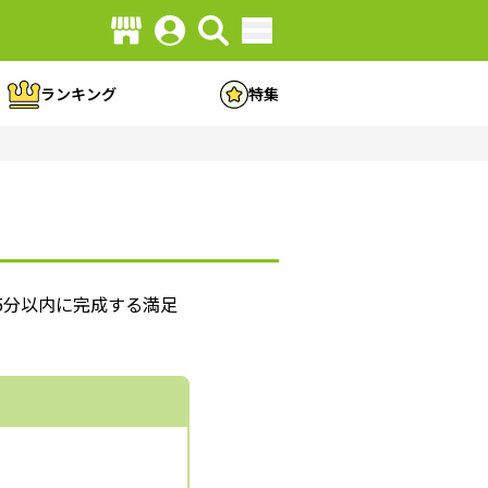
ランキング
特集
5分以内に完成する満足