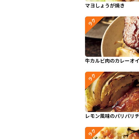
マヨしょうが焼き
ラク
牛カルビ肉のカレーオ
ラク
レモン風味のパリパリ
ラク