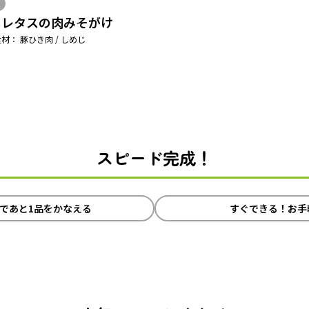
しレタスの肉みそがけ
材： 豚ひき肉 / しめじ
スピード完成！
であと1品をかなえる
すぐできる！お手