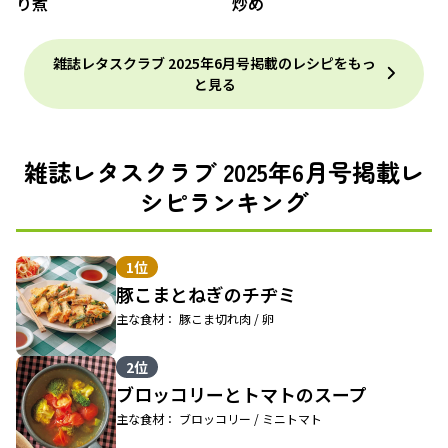
り煮
炒め
雑誌レタスクラブ 2025年6月号掲載のレシピをもっ
と見る
雑誌レタスクラブ 2025年6月号掲載レ
シピランキング
1位
豚こまとねぎのチヂミ
主な食材： 豚こま切れ肉 / 卵
2位
ブロッコリーとトマトのスープ
主な食材： ブロッコリー / ミニトマト