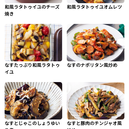
和風ラタトゥイユのチーズ
和風ラタトゥイユオムレツ
焼き
なすたっぷり和風ラタトゥ
なすのナポリタン風炒め
イユ
なすとじゃこのしょうゆい
なすと豚肉のチンジャオ風