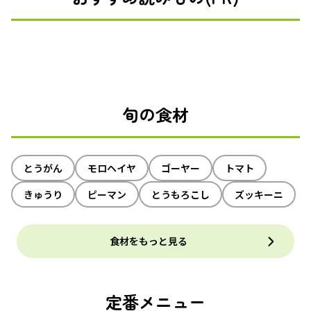
旬の食材
とうがん
モロヘイヤ
ゴーヤー
トマト
きゅうり
ピーマン
とうもろこし
ズッキーニ
食材をもっと見る
定番メニュー