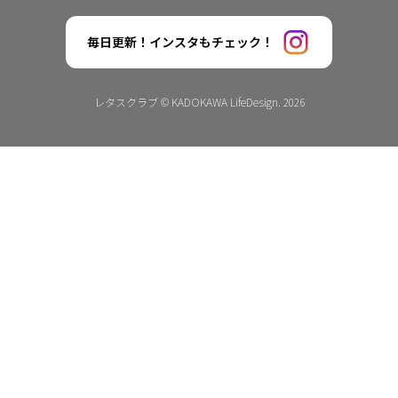
毎日更新！インスタもチェック！
レタスクラブ © KADOKAWA LifeDesign. 2026