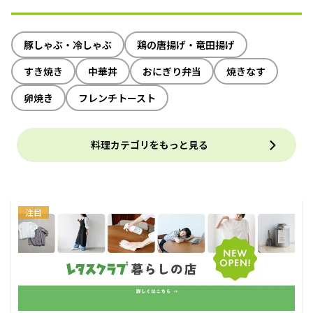
豚しゃぶ・冷しゃぶ
鶏の唐揚げ・竜田揚げ
すき焼き
中華丼
おにぎり弁当
焼きなす
卵焼き
フレンチトースト
料理カテゴリをもっと見る
注目