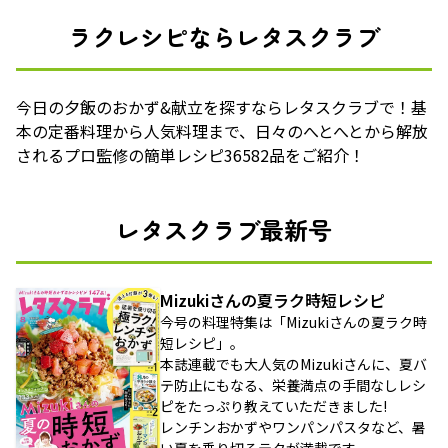
ラクレシピならレタスクラブ
今日の夕飯のおかず&献立を探すならレタスクラブで！基
本の定番料理から人気料理まで、日々のへとへとから解放
されるプロ監修の簡単レシピ36582品をご紹介！
レタスクラブ最新号
Mizukiさんの夏ラク時短レシピ
今号の料理特集は「Mizukiさんの夏ラク時
短レシピ」。
本誌連載でも大人気のMizukiさんに、夏バ
テ防止にもなる、栄養満点の手間なしレシ
ピをたっぷり教えていただきました!
レンチンおかずやワンパンパスタなど、暑