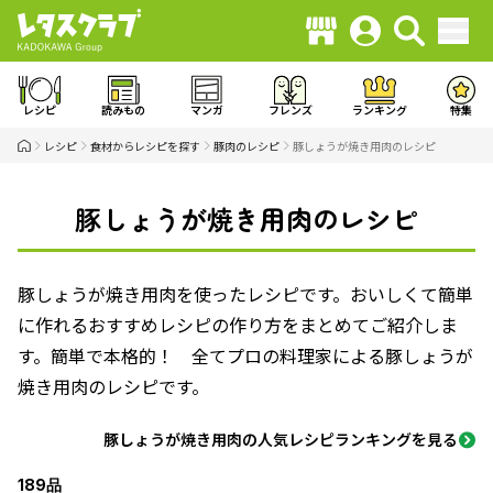
レシピ
読みもの
マンガ
フレンズ
ランキング
特集
レシピ
食材からレシピを探す
豚肉のレシピ
豚しょうが焼き用肉のレシピ
豚しょうが焼き用肉のレシピ
豚しょうが焼き用肉を使ったレシピです。おいしくて簡単
に作れるおすすめレシピの作り方をまとめてご紹介しま
す。簡単で本格的！ 全てプロの料理家による豚しょうが
焼き用肉のレシピです。
豚しょうが焼き用肉の人気レシピランキングを見る
189品