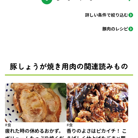
詳しい条件で絞り込む
豚肉のレシピ
豚しょうが焼き用肉の関連読みもの
#食
#食
疲れた時の休めるおかず。
香りのよさはピカイチ！ こ