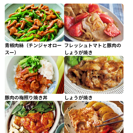
青椒肉絲（チンジャオロー
フレッシュトマトと豚肉の
スー）
しょうが焼き
豚肉の梅照り焼き丼
しょうが焼き