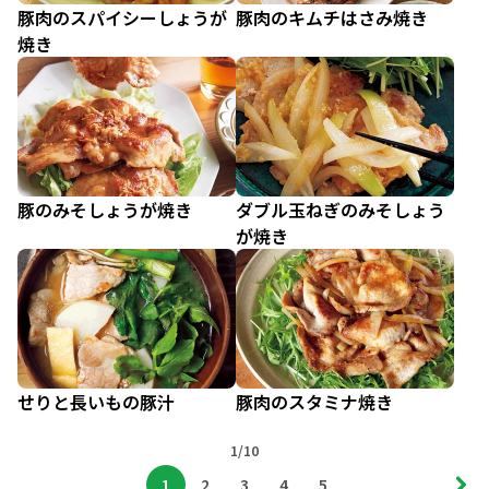
豚肉のスパイシーしょうが
豚肉のキムチはさみ焼き
焼き
豚のみそしょうが焼き
ダブル玉ねぎのみそしょう
が焼き
せりと長いもの豚汁
豚肉のスタミナ焼き
1/10
1
2
3
4
5