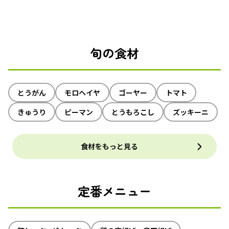
旬の食材
とうがん
モロヘイヤ
ゴーヤー
トマト
きゅうり
ピーマン
とうもろこし
ズッキーニ
食材をもっと見る
定番メニュー