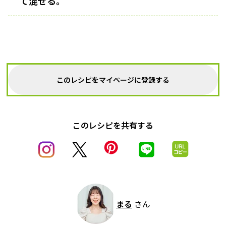
て混ぜる。
このレシピをマイページに登録する
このレシピを共有する
まる
さん