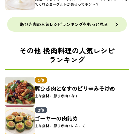
てくれるヨーグルトがあるってホント？
豚ひき肉の人気レシピランキングをもっと見る
その他 挽肉料理の人気レシピ
ランキング
1位
豚ひき肉となすのピリ辛みそ炒め
主な食材： 豚ひき肉 / なす
2位
ゴーヤーの肉詰め
主な食材： 豚ひき肉 / にんにく