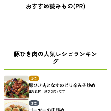
おすすめ読みもの(PR)
豚ひき肉の人気レシピランキン
グ
1位
豚ひき肉となすのピリ辛みそ炒め
主な食材： 豚ひき肉 / なす
2位
ゴーヤーの肉詰め