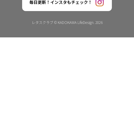
毎日更新！インスタもチェック！
レタスクラブ © KADOKAWA LifeDesign. 2026