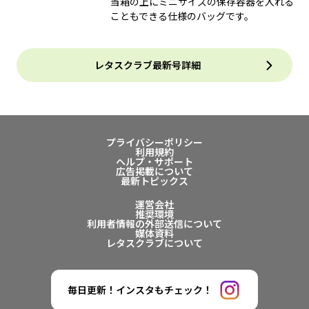
当箱の上にミニサイズの保存容器を入れる
こともできる仕様のバッグです。
レタスクラブ最新号詳細
プライバシーポリシー
利用規約
ヘルプ・サポート
広告掲載について
最新トピックス
運営会社
推奨環境
利用者情報の外部送信について
媒体資料
レタスクラブについて
毎日更新！インスタもチェック！