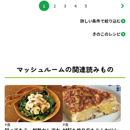
1
2
3
4
5
詳しい条件で絞り込む
きのこのレシピ
マッシュルームの関連読みもの
#食
#食