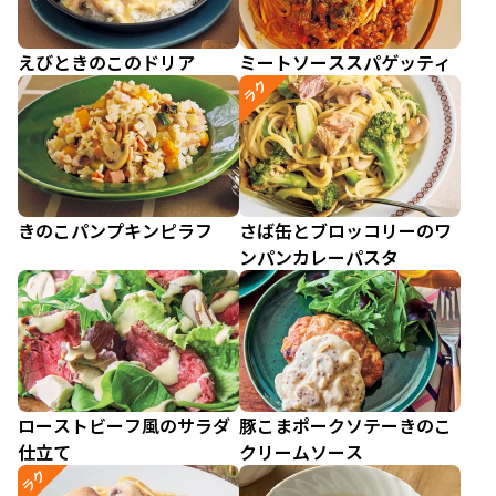
えびときのこのドリア
ミートソーススパゲッティ
ラク
きのこパンプキンピラフ
さば缶とブロッコリーのワ
ンパンカレーパスタ
ローストビーフ風のサラダ
豚こまポークソテーきのこ
仕立て
クリームソース
ラク