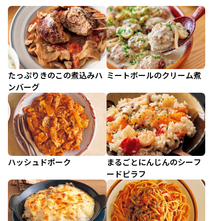
たっぷりきのこの煮込みハ
ミートボールのクリーム煮
ンバーグ
ハッシュドポーク
まるごとにんじんのシーフ
ードピラフ