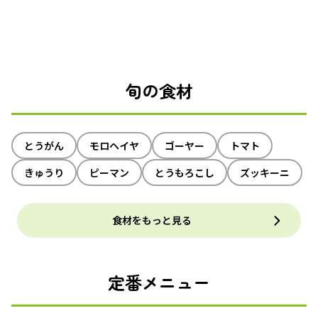
旬の食材
とうがん
モロヘイヤ
ゴーヤー
トマト
きゅうり
ピーマン
とうもろこし
ズッキーニ
食材をもっと見る
定番メニュー