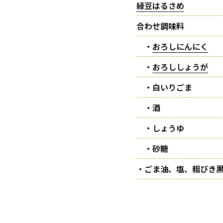
緑豆はるさめ
合わせ調味料
・
おろしにんにく
・
おろししょうが
・白いりごま
・酒
・しょうゆ
・砂糖
・ごま油、塩、粗びき