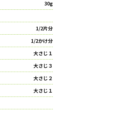
30g
1/2片分
1/2かけ分
大さじ１
大さじ３
大さじ２
大さじ１