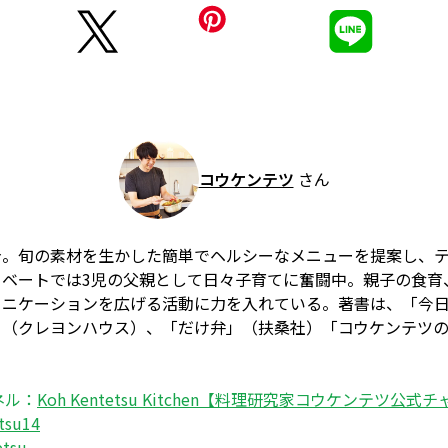
コウケンテツ
さん
身。旬の素材を生かした簡単でヘルシーなメニューを提案し、
イベートでは3児の父親として日々子育てに奮闘中。親子の食育
ュニケーションを広げる活動に力を入れている。著書は、「今
（クレヨンハウス）、「だけ弁」（扶桑社）「コウケンテツの
ネル：
Koh Kentetsu Kitchen【料理研究家コウケンテツ公式
tsu14
etsu