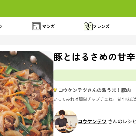
の
マンガ
フレンズ
豚とはるさめの甘辛
コウケンテツさんの激うま！豚肉
いってみれば簡単チャプチェね。甘辛味だ
コウケンテツ
さんのレシ