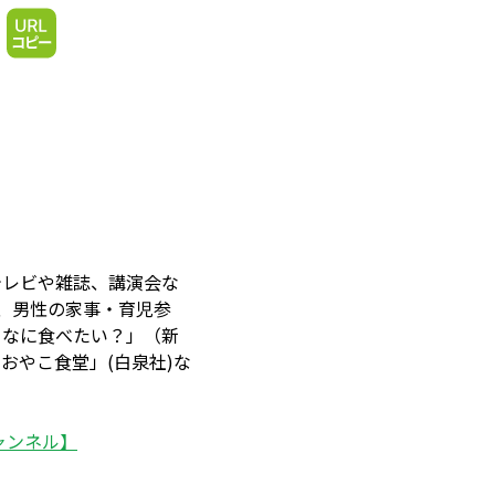
テレビや雑誌、講演会な
、男性の家事・育児参
日なに食べたい？」（新
おやこ食堂」(白泉社)な
チャンネル】