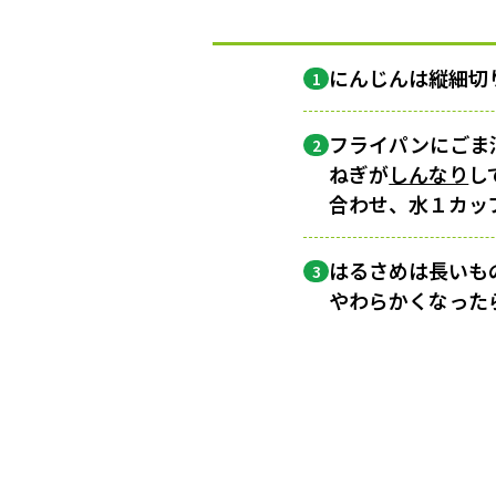
にんじんは縦細切
1
フライパンにごま
2
ねぎが
しんなり
し
合わせ、水１カッ
はるさめは長いも
3
やわらかくなった