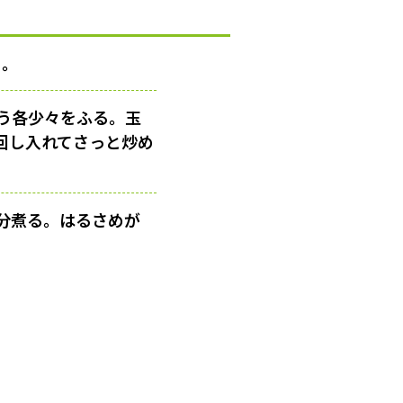
る。
う各少々をふる。玉
回し入れてさっと炒め
分煮る。はるさめが