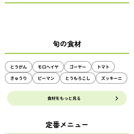
旬の食材
とうがん
モロヘイヤ
ゴーヤー
トマト
きゅうり
ピーマン
とうもろこし
ズッキーニ
食材をもっと見る
定番メニュー