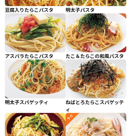
豆腐入りたらこパスタ
明太子パスタ
アスパラたらこパスタ
たこ＆たらこの和風パスタ
明太子スパゲッティ
ねばとろたらこスパゲッテ
ィ
ラク