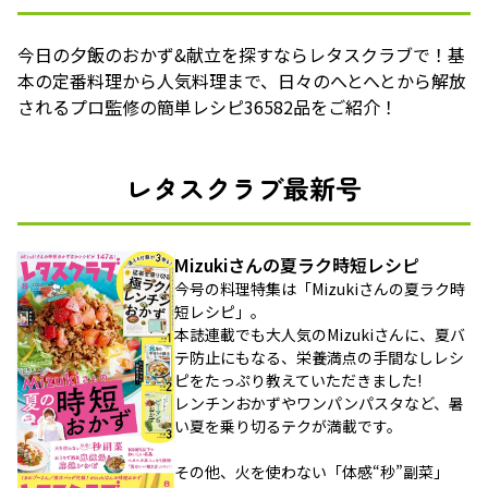
今日の夕飯のおかず&献立を探すならレタスクラブで！基
本の定番料理から人気料理まで、日々のへとへとから解放
されるプロ監修の簡単レシピ36582品をご紹介！
レタスクラブ最新号
Mizukiさんの夏ラク時短レシピ
今号の料理特集は「Mizukiさんの夏ラク時
短レシピ」。
本誌連載でも大人気のMizukiさんに、夏バ
テ防止にもなる、栄養満点の手間なしレシ
ピをたっぷり教えていただきました!
レンチンおかずやワンパンパスタなど、暑
い夏を乗り切るテクが満載です。
その他、火を使わない「体感“秒”副菜」