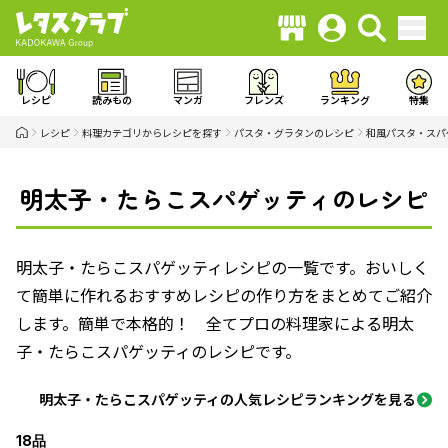
レシピ
読みもの
マンガ
フレンズ
ランキング
特集
レシピ
料理カテゴリからレシピを探す
パスタ・グラタンのレシピ
和風パスタ・スパ
明太子・たらこスパゲッティのレシピ
明太子・たらこスパゲッティレシピの一覧です。おいしく
て簡単に作れるおすすめレシピの作り方をまとめてご紹介
します。簡単で本格的！ 全てプロの料理家による明太
子・たらこスパゲッティのレシピです。
明太子・たらこスパゲッティの人気レシピランキングを見る
18品