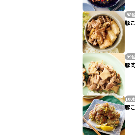
98
豚
99
豚
100
豚