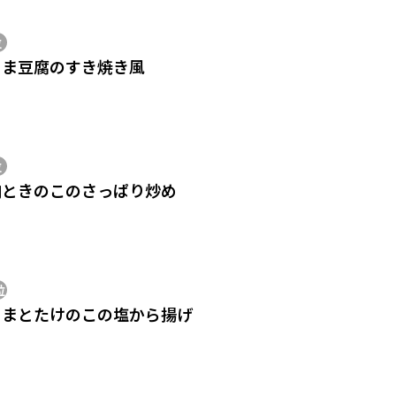
位
こま豆腐のすき焼き風
位
肉ときのこのさっぱり炒め
位
こまとたけのこの塩から揚げ