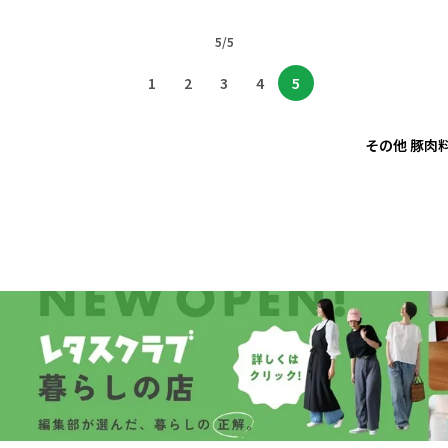
5/5
1
2
3
4
5
その他 豚肉