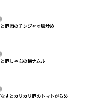
位
すと豚肉のチンジャオ風炒め
位
すと豚しゃぶの梅ナムル
位
げなすとカリカリ豚のトマトがらめ