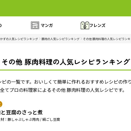
の
マンガ
フレンズ
かずの人気レシピランキング
豚肉の人気レシピランキング
その他 豚肉料理の人気レシピランキ
その他 豚肉料理の人気レシピランキング
シピの一覧です。おいしくて簡単に作れるおすすめレシピの作
全てプロの料理家によるその他 豚肉料理の人気レシピです。
位
肉と豆腐のさっと煮
材：豚しゃぶしゃぶ用肉 / 絹ごし豆腐