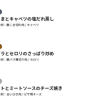
位
こまとキャベツの塩だれ蒸し
材：豚こま切れ肉 / キャベツ
位
バラとセロリのさっぱり炒め
材：豚バラ薄切り肉 / セロリ
位
マトとミートソースのチーズ焼き
材：合いびき肉 / ピザ用チーズ