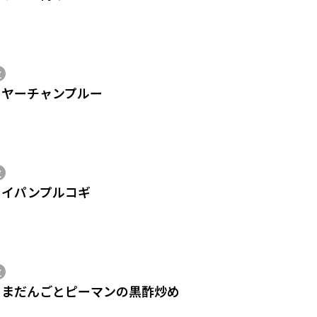
位
ーヤーチャンプルー
位
ライパンプルコギ
位
こまだんごとピーマンの黒酢炒め