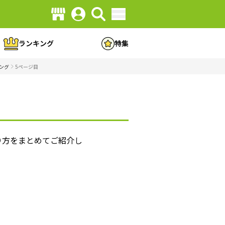
ランキング
特集
ング
5ページ目
り方をまとめてご紹介し