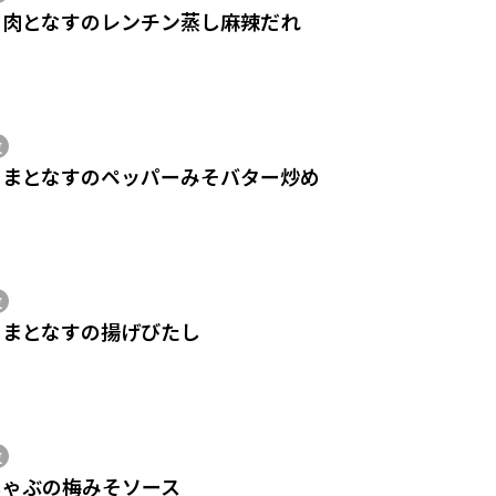
き肉となすのレンチン蒸し麻辣だれ
位
こまとなすのペッパーみそバター炒め
位
こまとなすの揚げびたし
位
しゃぶの梅みそソース