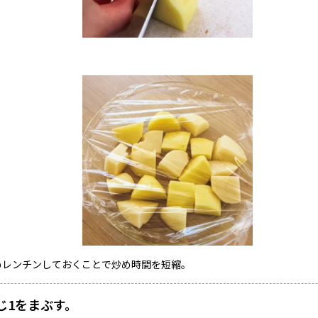
めレンチンしておくことで炒め時間を短縮。
じ1をまぶす。