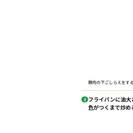
豚肉の下ごしらえをす
フライパンに油大
3
色
がつくまで炒め