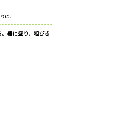
がりに。
る。器に盛り、粗びき