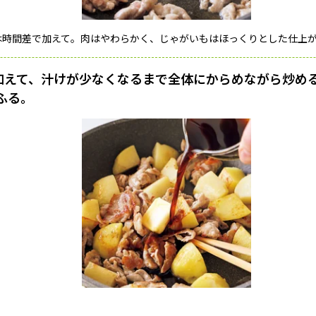
は時間差で加えて。肉はやわらかく、じゃがいもはほっくりとした仕上
を加えて、汁けが少なくなるまで全体にからめながら炒め
ふる。