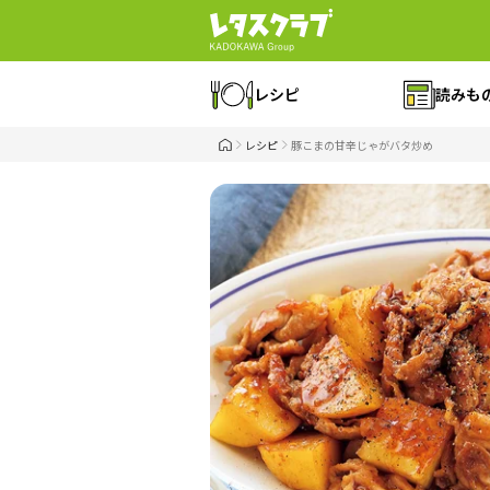
レシピ
読みも
レシピ
豚こまの甘辛じゃがバタ炒め