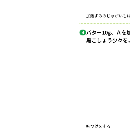
加熱ずみのじゃがいも
バター10g、Ａ
4
黒こしょう少々を
味つけをする