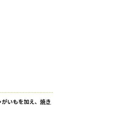
ゃがいもを加え、
焼き