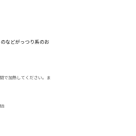
ものなどがっつり系のお
の時間で加熱してください。ま
豚肉