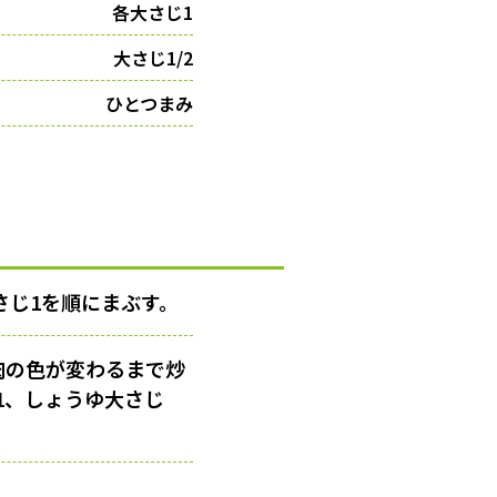
各大さじ1
大さじ1/2
ひとつまみ
さじ1を順にまぶす。
肉の色が変わるまで炒
1、しょうゆ大さじ