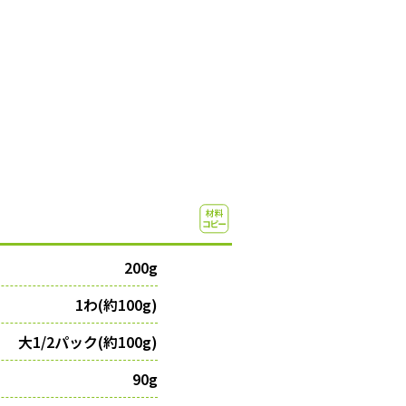
200g
1わ(約100g)
大1/2パック(約100g)
90g