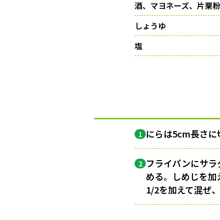
酒、マヨネーズ、片栗
しょうゆ
塩
にらは5cm長さ
1
フライパンにサラ
2
める。しめじを加
1/2を加えて混ぜ