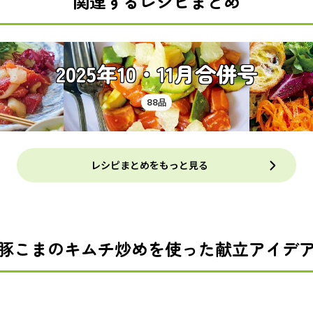
関連するレシピまとめ
2025年10・11月合併号
88品
レシピまとめをもっと見る
豚こまのキムチ炒めを使った献立アイデ