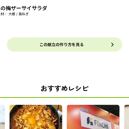
根の梅ザーサイサラダ
材： 大根 / 長ねぎ
この献立の作り方を見る
おすすめレシピ