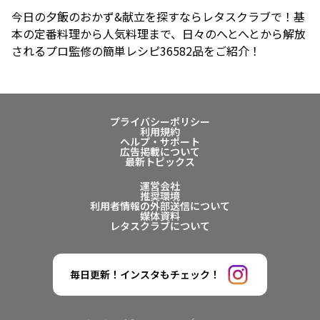
今日の夕飯のおかず&献立を探すならレタスクラブで！基
本の定番料理から人気料理まで、日々のへとへとから解放
されるプロ監修の簡単レシピ36582品をご紹介！
プライバシーポリシー
利用規約
ヘルプ・サポート
広告掲載について
最新トピックス
運営会社
推奨環境
利用者情報の外部送信について
媒体資料
レタスクラブについて
毎日更新！インスタもチェック！