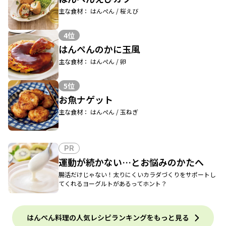
主な食材： はんぺん / 桜えび
4位
はんぺんのかに玉風
主な食材： はんぺん / 卵
5位
お魚ナゲット
主な食材： はんぺん / 玉ねぎ
PR
運動が続かない…とお悩みのかたへ
腸活だけじゃない！太りにくいカラダづくりをサポートし
てくれるヨーグルトがあるってホント？
はんぺん料理の人気レシピランキングをもっと見る