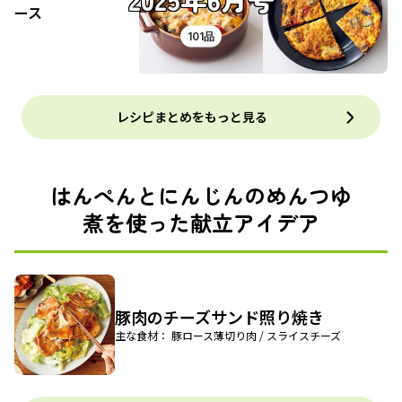
101品
レシピまとめをもっと見る
はんぺんとにんじんのめんつゆ
煮を使った献立アイデア
豚肉のチーズサンド照り焼き
主な食材： 豚ロース薄切り肉 / スライスチーズ