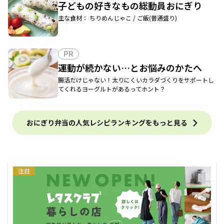
子どもの好きなもの総動員おにぎり
主な食材： ちりめんじゃこ / ご飯(普通盛り)
PR
運動が続かない…とお悩みのかたへ
腸活だけじゃない！太りにくいカラダづくりをサポートし
てくれるヨーグルトがあるってホント？
おにぎり弁当の人気レシピランキングをもっと見る
注目