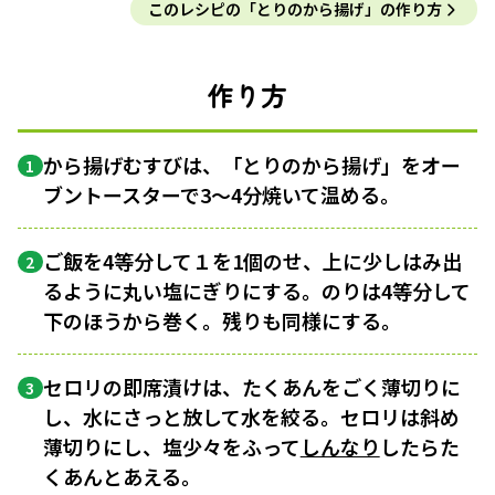
このレシピの「とりのから揚げ」の作り方
作り方
から揚げむすびは、「とりのから揚げ」をオー
1
ブントースターで3〜4分焼いて温める。
ご飯を4等分して１を1個のせ、上に少しはみ出
2
るように丸い塩にぎりにする。のりは4等分して
下のほうから巻く。残りも同様にする。
セロリの即席漬けは、たくあんをごく薄切りに
3
し、水にさっと放して水を絞る。セロリは斜め
薄切りにし、塩少々をふって
しんなり
したらた
くあんとあえる。