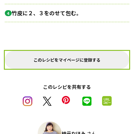
竹皮に２、３をのせて包む。
4
このレシピをマイページに登録する
このレシピを共有する
枝元なほみ
さん