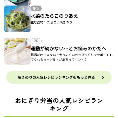
5位
水菜のたらこのりあえ
主な食材： たらこ / 焼きのり
PR
運動が続かない…とお悩みのかたへ
腸活だけじゃない！太りにくいカラダづくりをサポートし
てくれるヨーグルトがあるってホント？
焼きのりの人気レシピランキングをもっと見る
おにぎり弁当の人気レシピラン
キング