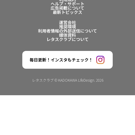
ヘルプ・サポート
広告掲載について
最新トピックス
運営会社
推奨環境
利用者情報の外部送信について
媒体資料
レタスクラブについて
毎日更新！インスタもチェック！
レタスクラブ © KADOKAWA LifeDesign. 2026