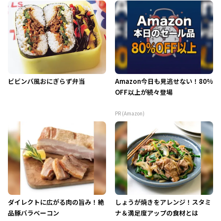
ビビンバ風おにぎらず弁当
Amazon今日も見逃せない！80%
OFF以上が続々登場
PR (Amazon)
ダイレクトに広がる肉の旨み！絶
しょうが焼きをアレンジ！スタミ
品豚バラベーコン
ナ＆満足度アップの食材とは