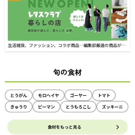
生活雑貨、ファッション、コラボ商品…編集部厳選の商品が買
えるECサイト
旬の食材
とうがん
モロヘイヤ
ゴーヤー
トマト
きゅうり
ピーマン
とうもろこし
ズッキーニ
食材をもっと見る