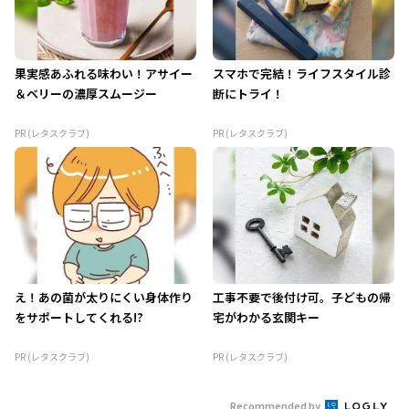
果実感あふれる味わい！アサイー
スマホで完結！ライフスタイル診
＆ベリーの濃厚スムージー
断にトライ！
PR (レタスクラブ)
PR (レタスクラブ)
え！あの菌が太りにくい身体作り
工事不要で後付け可。子どもの帰
をサポートしてくれる!?
宅がわかる玄関キー
PR (レタスクラブ)
PR (レタスクラブ)
Recommended by