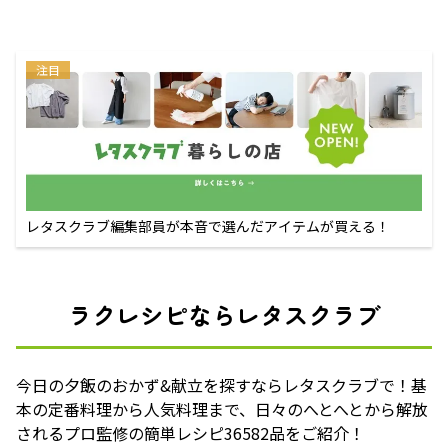
注目
レタスクラブ編集部員が本音で選んだアイテムが買える！
ラクレシピならレタスクラブ
今日の夕飯のおかず&献立を探すならレタスクラブで！基
本の定番料理から人気料理まで、日々のへとへとから解放
されるプロ監修の簡単レシピ36582品をご紹介！