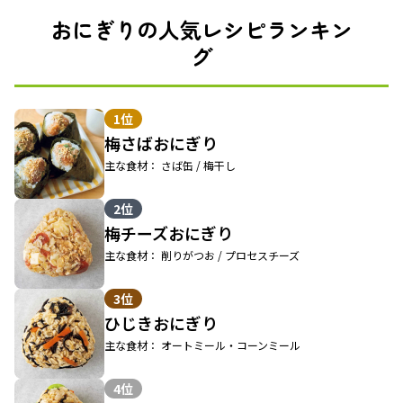
おにぎりの人気レシピランキン
グ
1位
梅さばおにぎり
主な食材： さば缶 / 梅干し
2位
梅チーズおにぎり
主な食材： 削りがつお / プロセスチーズ
3位
ひじきおにぎり
主な食材： オートミール・コーンミール
4位