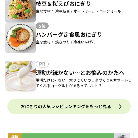
枝豆＆桜えびおにぎり
主な食材： 冷凍枝豆 / オートミール・コーンミール
5位
ハンバーグ定食風おにぎり
主な食材： 焼きのり / 冷凍いんげん
PR
運動が続かない…とお悩みのかたへ
腸活だけじゃない！太りにくいカラダづくりをサポートし
てくれるヨーグルトがあるってホント？
おにぎりの人気レシピランキングをもっと見る
注目