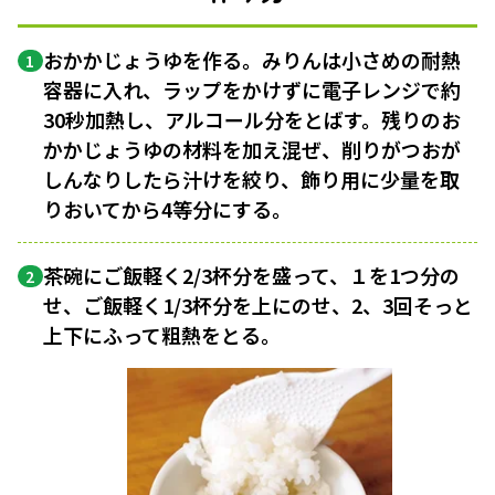
おかかじょうゆを作る。みりんは小さめの耐熱
1
容器に入れ、ラップをかけずに電子レンジで約
30秒加熱し、アルコール分をとばす。残りのお
かかじょうゆの材料を加え混ぜ、削りがつおが
しんなりしたら汁けを絞り、飾り用に少量を取
りおいてから4等分にする。
茶碗にご飯軽く2/3杯分を盛って、１を1つ分の
2
せ、ご飯軽く1/3杯分を上にのせ、2、3回そっと
上下にふって粗熱をとる。