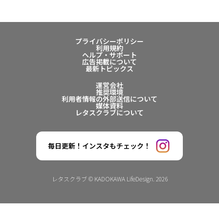
プライバシーポリシー
利用規約
ヘルプ・サポート
広告掲載について
最新トピックス
運営会社
推奨環境
利用者情報の外部送信について
媒体資料
レタスクラブについて
毎日更新！インスタもチェック！
レタスクラブ © KADOKAWA LifeDesign. 2026