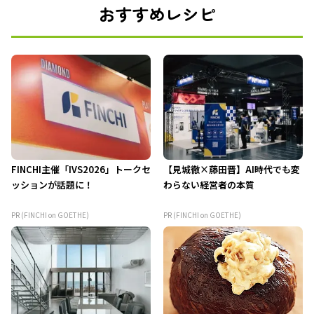
おすすめレシピ
FINCHI主催「IVS2026」トークセ
【見城徹×藤田晋】AI時代でも変
ッションが話題に！
わらない経営者の本質
PR (FINCHI on GOETHE)
PR (FINCHI on GOETHE)