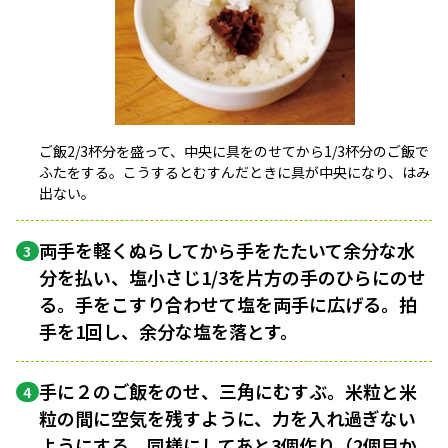
ご飯2/3杯分を盛って、中央に具をのせてから1/3杯分のご飯で
ふたをする。こうするとむすんだときに具が中央になり、はみ
出ない。
両手を軽くぬらしてから手をたたいて余分な水
3
分を払い、塩小さじ1/3を片方の手のひらにのせ
る。手をこすり合わせて塩を両手に広げる。拍
手を1回し、余分な塩を落とす。
手に２のご飯をのせ、三角にむすぶ。米粒と米
4
粒の間に空気を残すように、力を入れ過ぎない
ようにする。同様にしてあと3個作り（2個目か