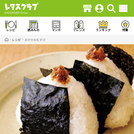
レシピ
読みもの
マンガ
フレンズ
ランキング
特集
レシピ
おかかおむすび