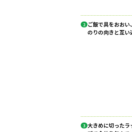
ご飯で具をおおい
2
のりの向きと互い
大きめに切ったラ
3