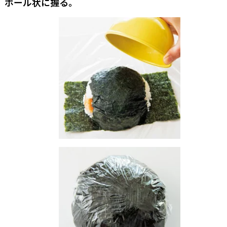
、ボール状に握る。