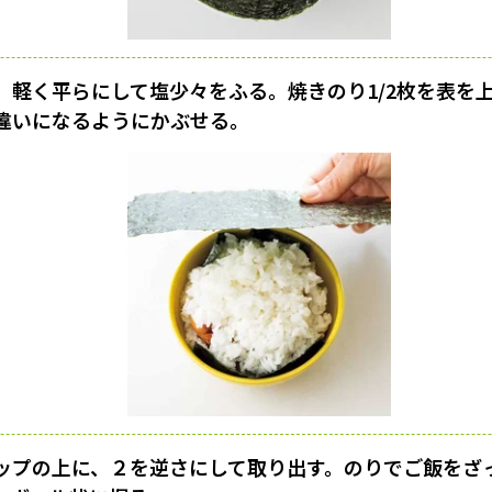
、軽く平らにして塩少々をふる。焼きのり1/2枚を表を
違いになるようにかぶせる。
ップの上に、２を逆さにして取り出す。のりでご飯をざ