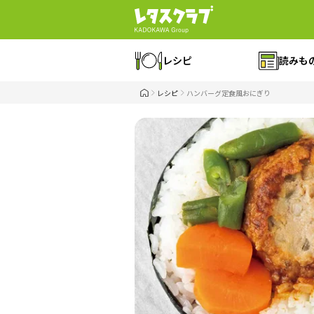
レシピ
読みも
レシピ
ハンバーグ定食風おにぎり