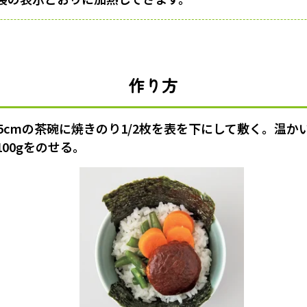
作り方
5cmの茶碗に焼きのり1/2枚を表を下にして敷く。温かい
00gをのせる。