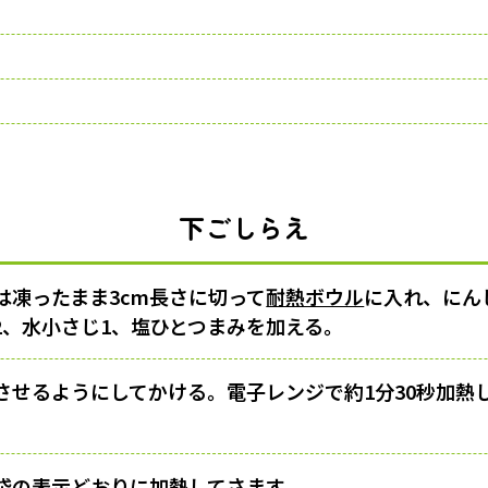
下ごしらえ
は凍ったまま3cm長さに切って
耐熱ボウル
に入れ、にん
2、水小さじ1、塩ひとつまみを加える。
させるようにしてかける。電子レンジで約1分30秒加熱
袋の表示どおりに加熱してさます。