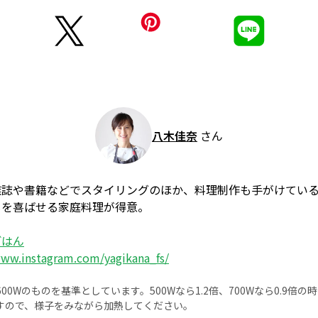
八木佳奈
さん
雑誌や書籍などでスタイリングのほか、料理制作も手がけてい
もを喜ばせる家庭料理が得意。
ごはん
www.instagram.com/yagikana_fs/
0Wのものを基準としています。500Wなら1.2倍、700Wなら0.9倍
すので、様子をみながら加熱してください。