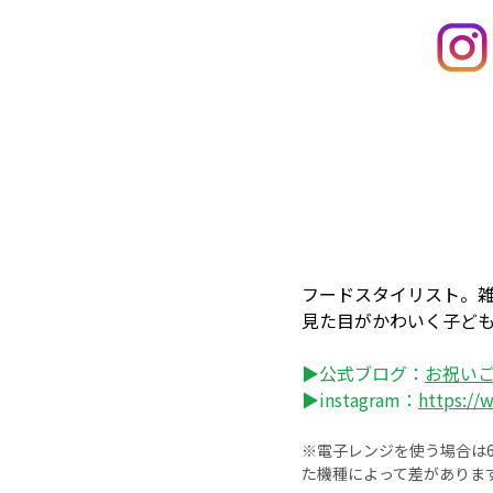
フードスタイリスト。
見た目がかわいく子ど
▶公式ブログ：
お祝い
▶instagram：
https://
※電子レンジを使う場合は60
た機種によって差がありま