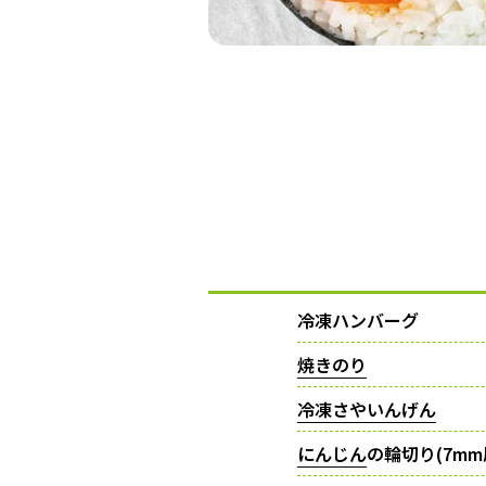
冷凍ハンバーグ
焼きのり
冷凍さやいんげん
にんじん
の輪切り(7mm