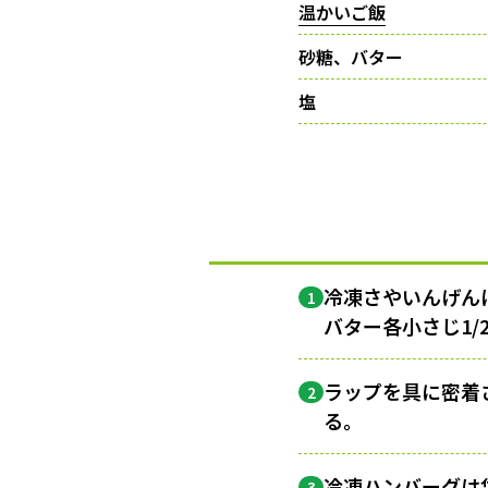
温かいご飯
砂糖、バター
塩
冷凍さやいんげん
1
バター各小さじ1/
ラップを具に密着
2
る。
冷凍ハンバーグは
3