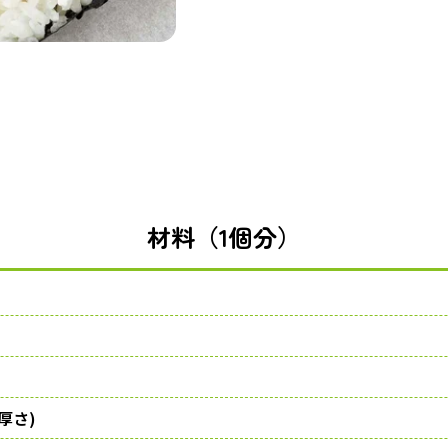
材料（1個分）
厚さ)