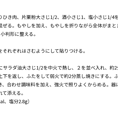
とりひき肉、片栗粉大さじ1/2、酒小さじ1、塩小さじ1/
混ぜる。もやしを加え、もやしを折りながら全体がまと
、小判形に整える。
は１をそれぞれはさむようにして貼りつける。
ンにサラダ油大さじ1/2を中火で熱し、２を並べ入れ、約
上下を返し、ふたをして弱火で約2分蒸し焼きにする。
き、合わせ調味料を加え、強火で照りよくからめる。器
れて添える。
cal、塩分2.8g）