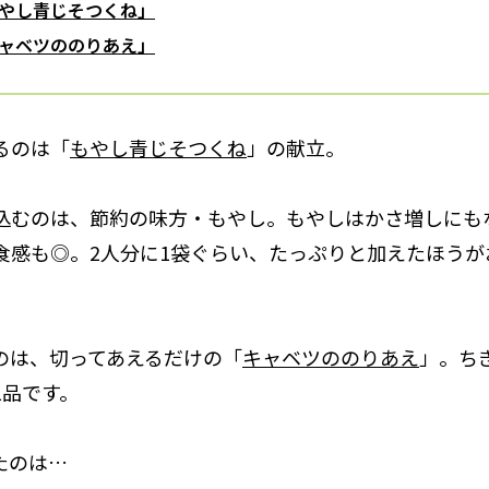
やし青じそつくね」
ャベツののりあえ」
るのは「
もやし青じそつくね
」の献立。
込むのは、節約の味方・もやし。もやしはかさ増しにも
食感も◎。2人分に1袋ぐらい、たっぷりと加えたほうが
のは、切ってあえるだけの「
キャベツののりあえ
」。ち
1品です。
たのは…