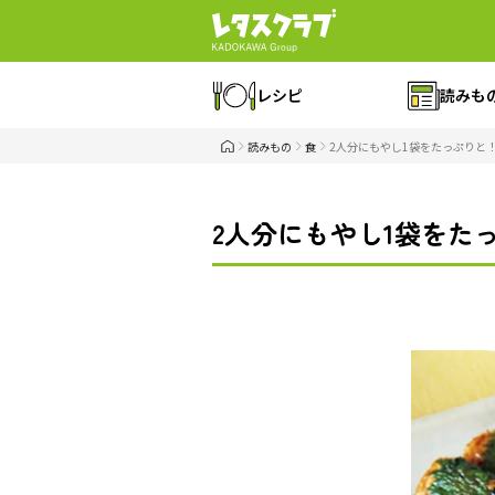
レシピ
読みも
読みもの
食
2人分にもやし1袋をたっぷりと
2人分にもやし1袋をた