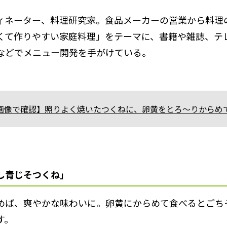
ィネーター、料理研究家。食品メーカーの営業から料理
くて作りやすい家庭料理」をテーマに、書籍や雑誌、テ
などでメニュー開発を手がけている。
画像で確認】照りよく焼いたつくねに、卵黄をとろ～りからめ
し青じそつくね」
めば、爽やかな味わいに。卵黄にからめて食べるとごち
す。