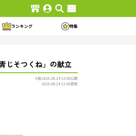
ランキング
特集
し青じそつくね」の献立
#食
2025.06.24 13:00
公開
2025.06.24 13:00
更新