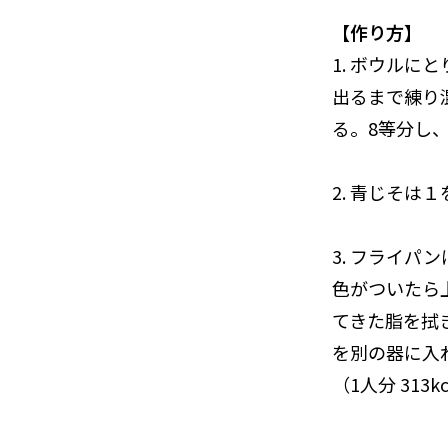
【作り方】
1. ボウルに
出るまで練り
る。8等分し
2. 青じそ
3. フライパ
色がついたら
てきた脂を拭
を別の器に入
（1人分 313k