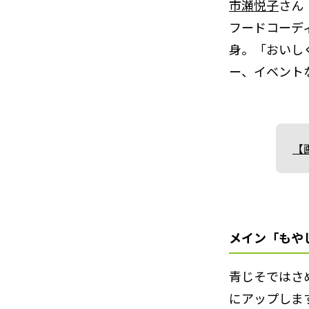
市瀬悦子
さん
フードコーデ
身。「おいし
ー、イベント
【
メイン「もや
青じそではさ
にアップしま