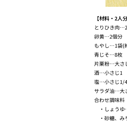
【材料・2人
とりひき肉…2
卵黄…2個分
もやし…1袋(約
青じそ…8枚
片栗粉…大さじ
酒…小さじ1
塩…小さじ1/
サラダ油…大さ
合わせ調味料
・しょうゆ…
・砂糖、みり