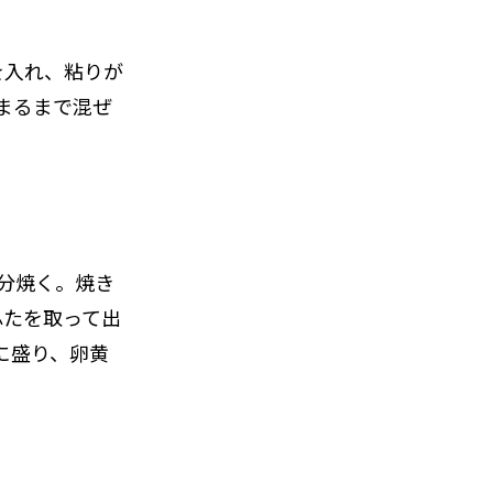
4を入れ、粘りが
まるまで混ぜ
2分焼く。焼き
ふたを取って出
に盛り、卵黄