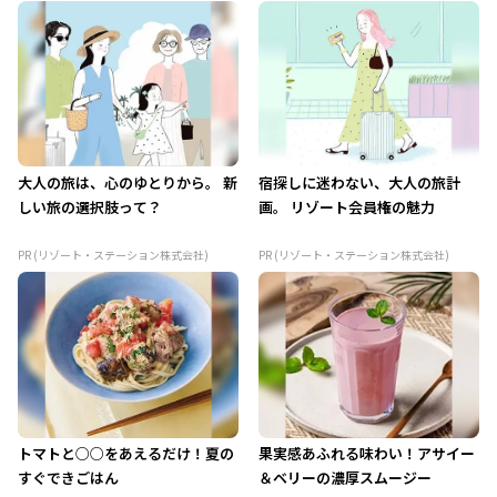
大人の旅は、心のゆとりから。 新
宿探しに迷わない、大人の旅計
しい旅の選択肢って？
画。 リゾート会員権の魅力
PR (リゾート・ステーション株式会社)
PR (リゾート・ステーション株式会社)
トマトと○○をあえるだけ！夏の
果実感あふれる味わい！アサイー
すぐできごはん
＆ベリーの濃厚スムージー