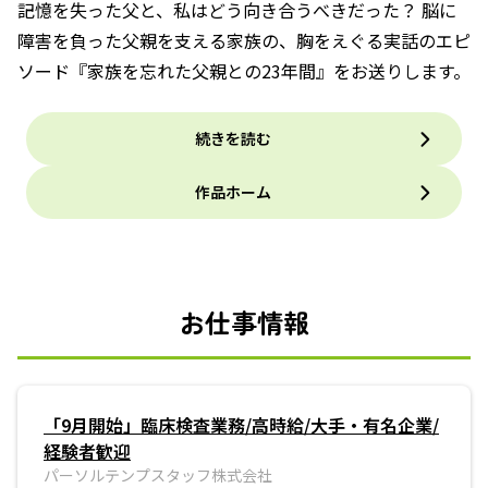
記憶を失った父と、私はどう向き合うべきだった？ 脳に
障害を負った父親を支える家族の、胸をえぐる実話のエピ
ソード『家族を忘れた父親との23年間』をお送りします。
続きを読む
作品ホーム
お仕事情報
「9月開始」臨床検査業務/高時給/大手・有名企業/
経験者歓迎
パーソルテンプスタッフ株式会社