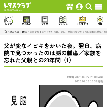
レシピ
読みもの
マンガ
フレンズ
ランキング
特集
読みもの
趣味
父が変なイビキをかいた夜。翌日、病院で見つかったのは脳の腫瘍／家族
父が変なイビキをかいた夜。翌日、病
院で見つかったのは脳の腫瘍／家族を
忘れた父親との23年間（1）
#趣味
2026.05.22 23:00
公開
2026.07.18 10:38
更新