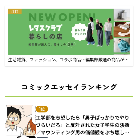
注目
生活雑貨、ファッション、コラボ商品…編集部厳選の商品が買
えるECサイト
コミックエッセイランキング
1位
工学部を志望したら「男子ばっかりでやり
づらいだろ」と反対された女子学生の決断
／マウンティング男の価値観をぶち壊した