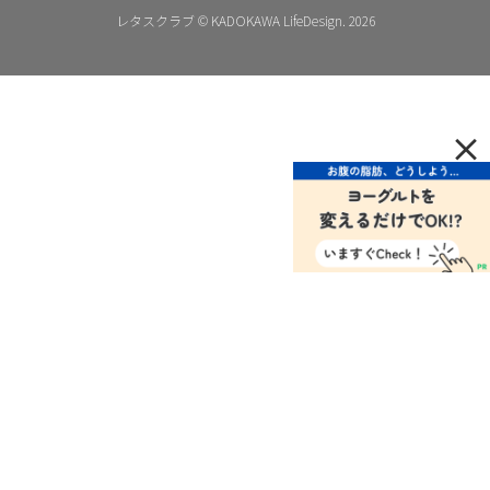
レタスクラブ © KADOKAWA LifeDesign. 2026
×