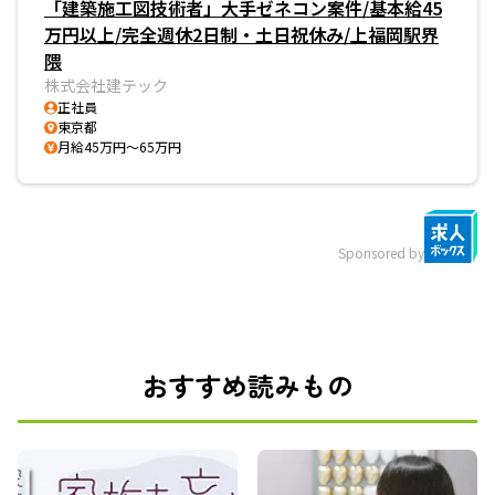
「建築施工図技術者」大手ゼネコン案件/基本給45
万円以上/完全週休2日制・土日祝休み/上福岡駅界
隈
株式会社建テック
正社員
東京都
月給45万円～65万円
Sponsored by
おすすめ読みもの