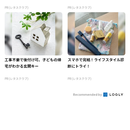
PR (レタスクラブ)
PR (レタスクラブ)
工事不要で後付け可。子どもの帰
スマホで完結！ライフスタイル診
宅がわかる玄関キー
断にトライ！
PR (レタスクラブ)
PR (レタスクラブ)
Recommended by