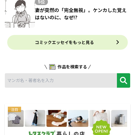
5位
妻が突然の「完全無視」。ケンカした覚え
はないのに、なぜ!?
コミックエッセイをもっと見る
作品を検索する
注目