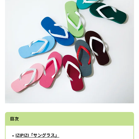
目次
IZIPIZI「サングラス」