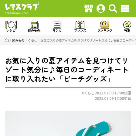
レシピ
読みもの
マンガ
フレンズ
ランキング
特集
読みもの
くらし
お気に入りの夏アイテムを見つけてリゾート気分に♪毎日のコーディ
お気に入りの夏アイテムを見つけてリ
ゾート気分に♪毎日のコーディネート
に取り入れたい「ビーチグッズ」
#くらし
2021.07.09 17:00
公開
2021.07.09 17:00
更新