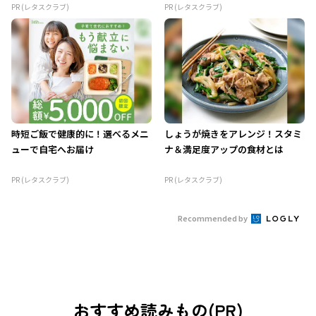
PR (レタスクラブ)
PR (レタスクラブ)
時短ご飯で健康的に！選べるメニ
しょうが焼きをアレンジ！スタミ
ューで自宅へお届け
ナ＆満足度アップの食材とは
PR (レタスクラブ)
PR (レタスクラブ)
Recommended by
おすすめ読みもの(PR)