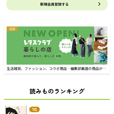
新規会員登録する
注目
生活雑貨、ファッション、コラボ商品…編集部厳選の商品が買
えるECサイト
読みものランキング
1位