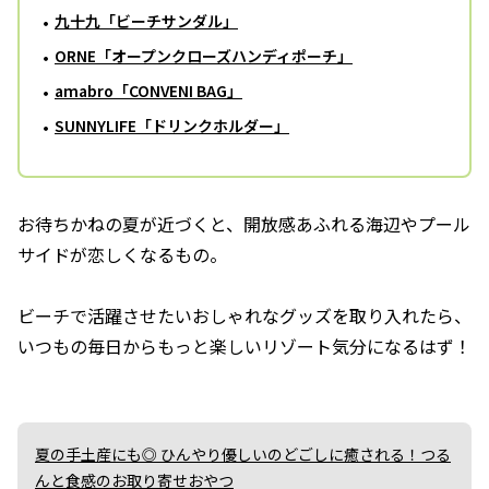
九十九「ビーチサンダル」
ORNE「オープンクローズハンディポーチ」
amabro「CONVENI BAG」
SUNNYLIFE「ドリンクホルダー」
お待ちかねの夏が近づくと、開放感あふれる海辺やプール
サイドが恋しくなるもの。
ビーチで活躍させたいおしゃれなグッズを取り入れたら、
いつもの毎日からもっと楽しいリゾート気分になるはず！
夏の手土産にも◎ ひんやり優しいのどごしに癒される！つる
んと食感のお取り寄せおやつ