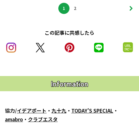
1
2
この記事に共感したら
Information
協力/
イデアポート
・
九十九
・
TODAY'S SPECIAL
・
amabro
・
クラブエスタ