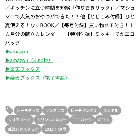
／キッチンに立つ時間を短縮「作りおきサラダ」／マシュ
マロで人気のおやつができた！！他【とじこみ付録】ひと
夏使える！なすBOOK／【毎号付録】買い物メモ付き！１
カ月分の献立カレンダー／【特別付録】ミッキーでかエコ
バッグ
▶amazon
▶amazon（Kindle）
▶楽天ブックス
▶楽天ブックス（電子書籍）
ビーチグッズ
サングラス
ビーチサンダル
サンダル
クリアポーチ
ドリンクホルダー
エコバッグ
ギフト
雑誌レタスクラブ
2021年7月号