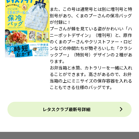
また、この号は通常号とは別に増刊号と特
別号があり、くまのプーさんの保冷バッグ
が付録に！
プーさんが蜂を見ている姿がかわいい「ハ
ニーポットデザイン」（増刊号）と、原作
のくまのプーさんやクリストファー・ロビ
ンなどの仲間たちが勢ぞろいした「クラシ
ックプー」（特別号）デザインの２種があ
ります。
お弁当箱と水筒、カトラリーを一緒に入れ
ることができます。高さがあるので、お弁
当箱の上にミニサイズの保存容器を入れる
こともできる仕様のバッグです。
レタスクラブ最新号詳細