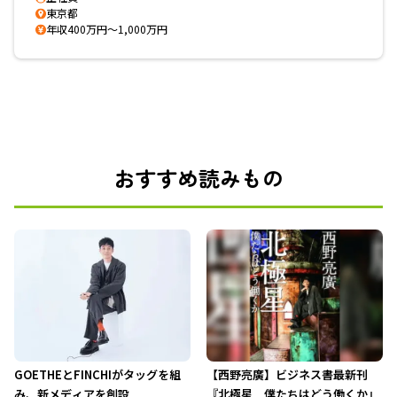
東京都
年収400万円～1,000万円
おすすめ読みもの
GOETHEとFINCHIがタッグを組
【西野亮廣】ビジネス書最新刊
み、新メディアを創設
『北極星 僕たちはどう働くか』