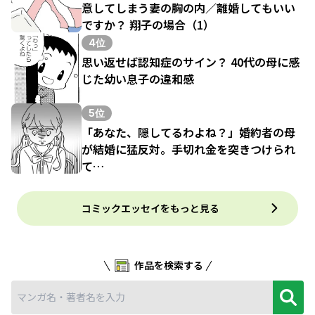
意してしまう妻の胸の内／離婚してもいい
ですか？ 翔子の場合（1）
4位
思い返せば認知症のサイン？ 40代の母に感
じた幼い息子の違和感
5位
「あなた、隠してるわよね？」婚約者の母
が結婚に猛反対。手切れ金を突きつけられ
て…
コミックエッセイをもっと見る
作品を検索する