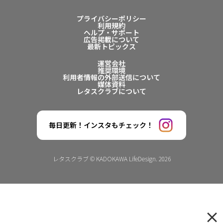
プライバシーポリシー
利用規約
ヘルプ・サポート
広告掲載について
最新トピックス
運営会社
推奨環境
利用者情報の外部送信について
媒体資料
レタスクラブについて
毎日更新！インスタもチェック！
レタスクラブ © KADOKAWA LifeDesign. 2026
×