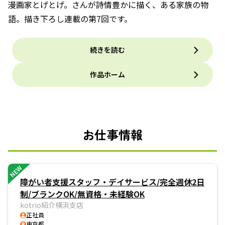
漫画家とげとげ。さんが詩情豊かに描く、ある家族の物
語。描き下ろし連載の第7回です。
続きを読む
作品ホーム
お仕事情報
NEW
障がい者支援スタッフ・デイサービス/完全週休2日
制/ブランクOK/無資格・未経験OK
kotrio紹介横浜支店
正社員
東京都