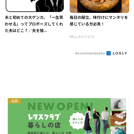
夫と初めての大ゲンカ。「一生笑
毎日の献立、味付けにマンネリを
わせる」ってプロポーズしてくれ
感じている方必見！
た夫はどこ？／夫を捨...
PR (レタスクラブ)
Recommended by
注目