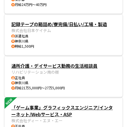
月給24万円～40万円
記録テープの箱詰め/寮完備/日払い/工場・製造
株式会社日本ケイテム
派遣社員
神奈川県
時給1,500円
通所介護・デイサービス勤務の生活相談員
リハビリテーション南の樹
正社員
神奈川県
月給21万5,000円～27万5,000円
NEW
「ゲーム事業」グラフィックスエンジニア/インタ
ーネット/Webサービス・ASP
株式会社ディー・エヌ・エー
正社員