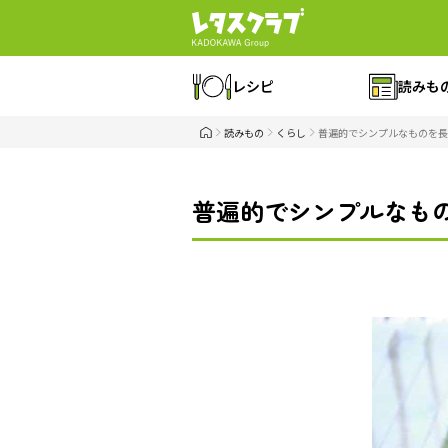
レシピ
読みも
読みもの
くらし
普遍的でシンプルなものを長
普遍的でシンプルなも