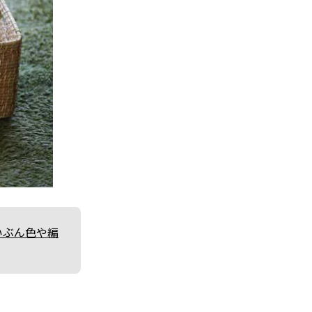
いぶん色や編