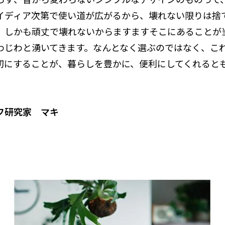
イディア次第で使い道が広がるから、壊れない限りは捨
。しかも頑丈で壊れないからますますそこにあることが
わじわと湧いてきます。なんとなく選ぶのではなく、こ
切にすることが、暮らしを豊かに、便利にしてくれると
フ研究家 マキ