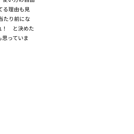
てる理由も見
当たり前にな
れ！ と決めた
も思っていま