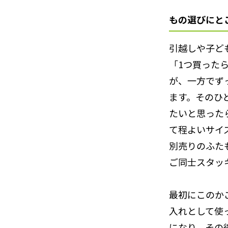
もの選びにと
引越しや子ど
「1つ買った
が、一方でず
ます。そのひ
たいと思った
て程よいサイ
別売りのふた
ご同士スタッ
最初にこのか
入れとして使
になり、その