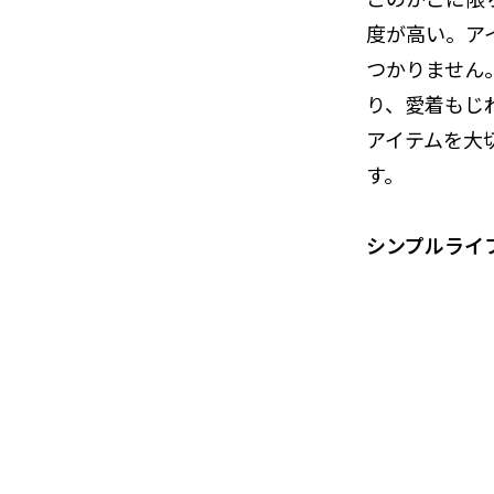
度が高い。ア
つかりません
り、愛着もじ
アイテムを大
す。
シンプルライ