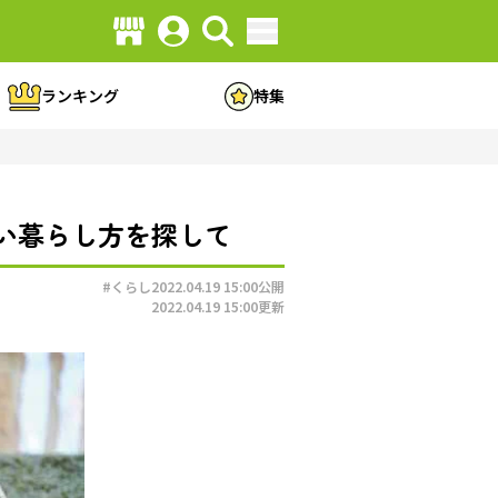
ランキング
特集
い暮らし方を探して
#くらし
2022.04.19 15:00
公開
2022.04.19 15:00
更新