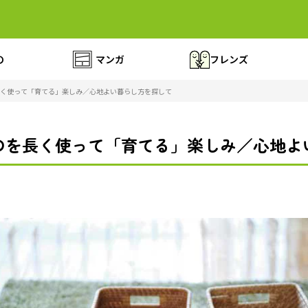
の
マンガ
フレンズ
く使って「育てる」楽しみ／心地よい暮らし方を探して
のを長く使って「育てる」楽しみ／心地よ