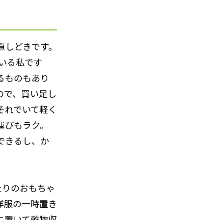
直しどきです。
いる私です
るものもあり
ので、買い足し
それでいて軽く
運びもラク。
できるし、か
たりのおもちゃ
洋服の一時置き
に置いて乾物収