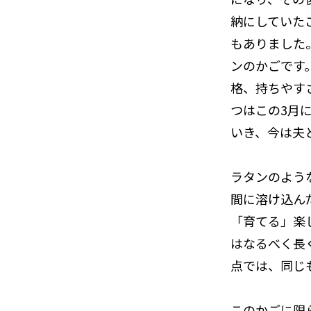
納にしていた
もありました
ンのかごです
格、持ちやす
つはこの3月
いき、今は夫
ラタンのよう
間に溶け込ん
「育てる」楽
はなるべく長
点では、同じ
このかごに限