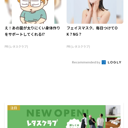
え！あの菌が太りにくい身体作り
フェイスマスク、毎日つけてO
をサポートしてくれる!?
K？NG？
PR (レタスクラブ)
PR (レタスクラブ)
Recommended by
注目