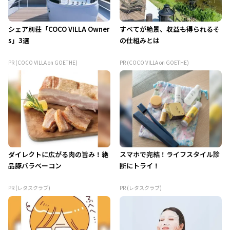
シェア別荘「COCO VILLA Owner
すべてが絶景、収益も得られるそ
s」3選
の仕組みとは
PR (COCO VILLA on GOETHE)
PR (COCO VILLA on GOETHE)
ダイレクトに広がる肉の旨み！絶
スマホで完結！ライフスタイル診
品豚バラベーコン
断にトライ！
PR (レタスクラブ)
PR (レタスクラブ)