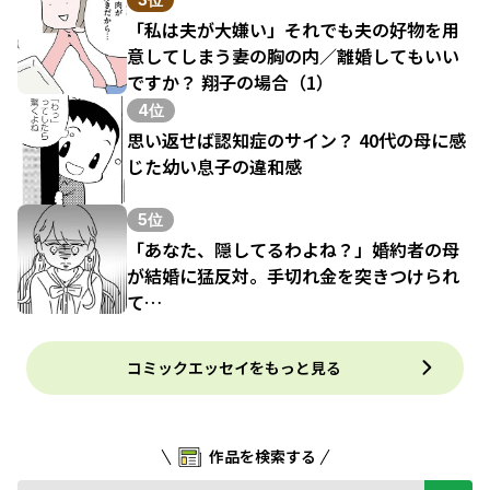
「私は夫が大嫌い」それでも夫の好物を用
意してしまう妻の胸の内／離婚してもいい
ですか？ 翔子の場合（1）
4位
思い返せば認知症のサイン？ 40代の母に感
じた幼い息子の違和感
5位
「あなた、隠してるわよね？」婚約者の母
が結婚に猛反対。手切れ金を突きつけられ
て…
コミックエッセイをもっと見る
作品を検索する