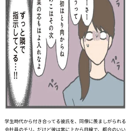
学生時代から付き合ってる彼氏を、同僚に羨ましがられる
会社員のチリ。だけど彼は常に上から目線で、都合のいい