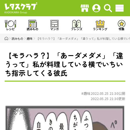
レシピ
読みもの
マンガ
フレンズ
ランキング
特集
読みもの
趣味
【モラハラ？】「あーダメダメ」「違うって」私が料理している横でい
【モラハラ？】「あーダメダメ」「違
うって」私が料理している横でいちい
ち指示してくる彼氏
#趣味
2022.05.25 21:30
公開
2022.05.25 21:30
更新