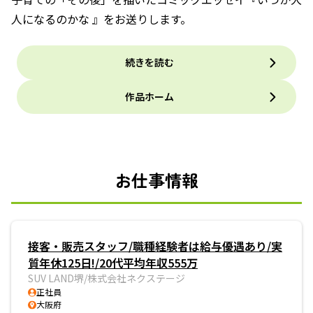
人になるのかな 』をお送りします。
続きを読む
作品ホーム
お仕事情報
接客・販売スタッフ/職種経験者は給与優遇あり/実
質年休125日!/20代平均年収555万
SUV LAND堺/株式会社ネクステージ
正社員
大阪府