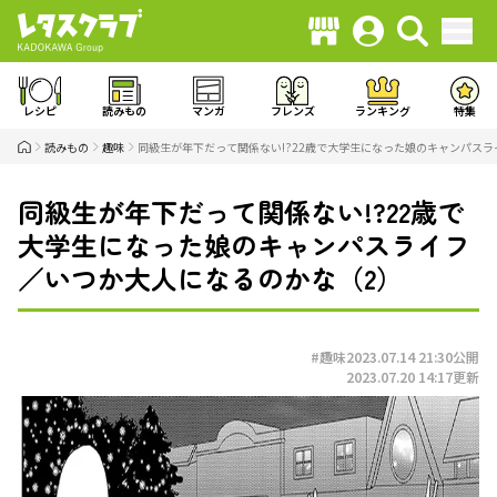
レシピ
読みもの
マンガ
フレンズ
ランキング
特集
読みもの
趣味
同級生が年下だって関係ない!?22歳で大学生になった娘のキャンパス
同級生が年下だって関係ない!?22歳で
大学生になった娘のキャンパスライフ
／いつか大人になるのかな（2）
#趣味
2023.07.14 21:30
公開
2023.07.20 14:17
更新