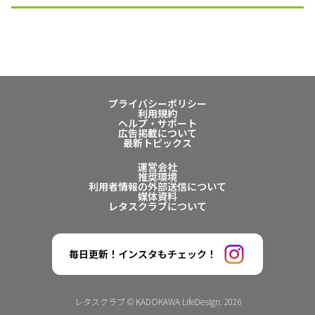
プライバシーポリシー
利用規約
ヘルプ・サポート
広告掲載について
最新トピックス
運営会社
推奨環境
利用者情報の外部送信について
媒体資料
レタスクラブについて
毎日更新！インスタもチェック！
レタスクラブ © KADOKAWA LifeDesign. 2026