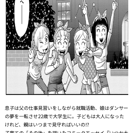
息子は父の仕事見習いをしながら就職活動、娘はダンサー
の夢を一転させ22歳で大学生に。子どもは大人になった
けれど、親はいつまで見守ればいいの!?
子育ての「その後」を描いたコミックエッセイ『いつか大