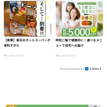
【衝撃】楽天のネットスーパーが
時短ご飯で健康的に！選べるメニ
便利すぎた
ューで自宅へお届け
PR (レタスクラブ)
PR (レタスクラブ)
Recommended by
注目